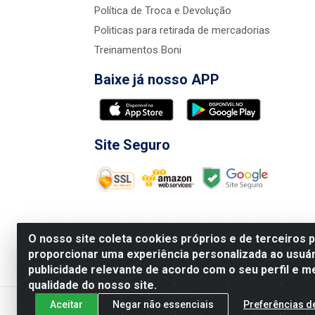
Política de Troca e Devolução
Politicas para retirada de mercadorias
Treinamentos Boni
Baixe já nosso APP
Site Seguro
O nosso site coleta cookies próprios e de terceiros 
proporcionar uma experiência personalizada ao usuár
publicidade relevante de acordo com o seu perfil e m
Nova Boni Distribuidora de Material de Const
qualidade do nosso site.
Aceitar
Negar não essenciais
Preferências d