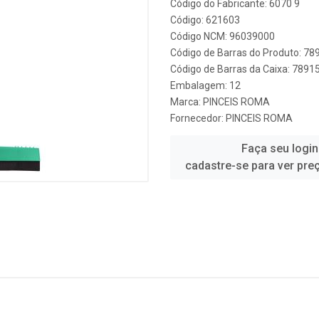
Código do Fabricante: 6070 9
Código: 621603
Código NCM: 96039000
Código de Barras do Produto: 7
Código de Barras da Caixa: 789
Embalagem: 12
Marca:
PINCEIS ROMA
Fornecedor:
PINCEIS ROMA
Faça seu login
cadastre-se para ver pre