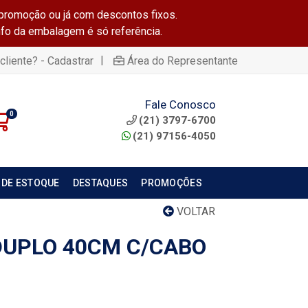
promoção ou já com descontos fixos.
info da embalagem é só referência.
|
cliente? - Cadastrar
Área do Representante
Fale Conosco
0
(21) 3797-6700
(21) 97156-4050
 DE ESTOQUE
DESTAQUES
PROMOÇÕES
VOLTAR
DUPLO 40CM C/CABO