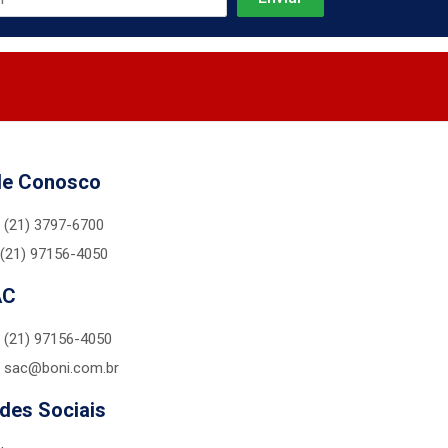
le Conosco
(21) 3797-6700
(21) 97156-4050
AC
(21) 97156-4050
sac@boni.com.br
des Sociais