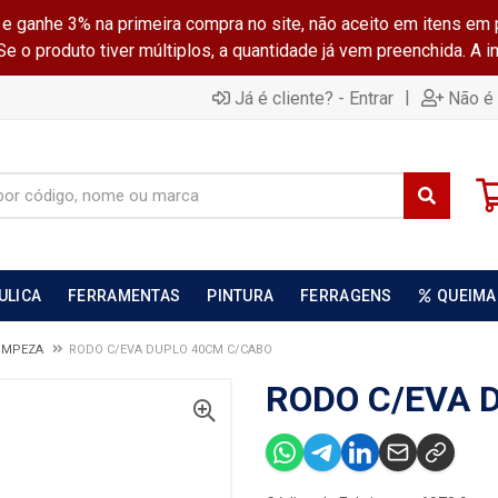
ganhe 3% na primeira compra no site, não aceito em itens em 
 o produto tiver múltiplos, a quantidade já vem preenchida. A 
|
Já é cliente? - Entrar
Não é 
ULICA
FERRAMENTAS
PINTURA
FERRAGENS
QUEIMA
LIMPEZA
RODO C/EVA DUPLO 40CM C/CABO
RODO C/EVA 