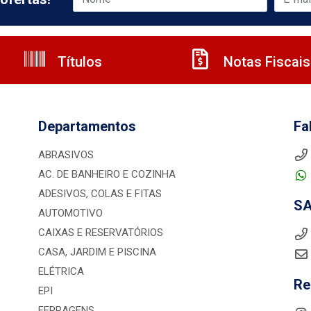
Títulos
Notas Fiscais
Departamentos
Fa
ABRASIVOS
AC. DE BANHEIRO E COZINHA
ADESIVOS, COLAS E FITAS
S
AUTOMOTIVO
CAIXAS E RESERVATÓRIOS
CASA, JARDIM E PISCINA
ELÉTRICA
Re
EPI
FERRAGENS