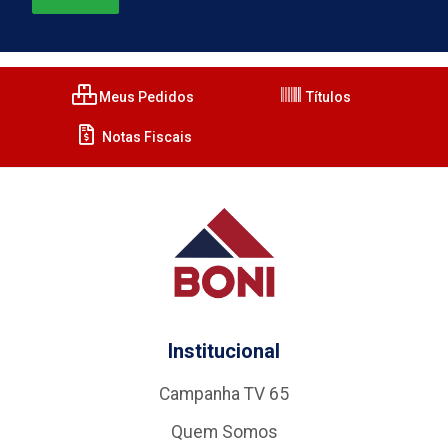
Meus Pedidos
Títulos
Notas Fiscais
Institucional
Campanha TV 65
Quem Somos