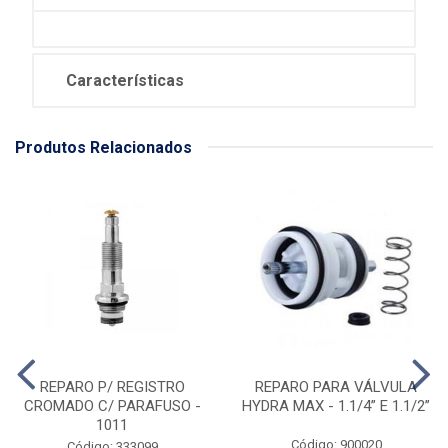
Características
Produtos Relacionados
REPARO P/ REGISTRO
REPARO PARA VÁLVULA
CROMADO C/ PARAFUSO -
HYDRA MAX - 1.1/4” E 1.1/2”
1011
Código: 900020
Código: 333099