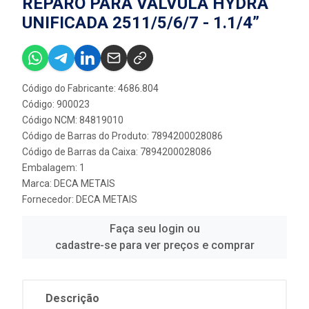
REPARO PARA VÁLVULA HYDRA
UNIFICADA 2511/5/6/7 - 1.1/4”
Código do Fabricante: 4686.804
Código: 900023
Código NCM: 84819010
Código de Barras do Produto: 7894200028086
Código de Barras da Caixa: 7894200028086
Embalagem: 1
Marca:
DECA METAIS
Fornecedor:
DECA METAIS
Faça seu login ou
cadastre-se para ver preços e comprar
Descrição