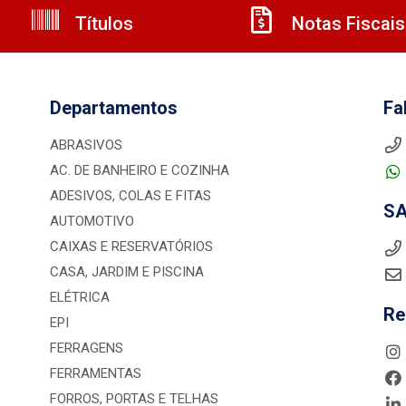
Títulos
Notas Fiscais
Departamentos
Fa
ABRASIVOS
AC. DE BANHEIRO E COZINHA
ADESIVOS, COLAS E FITAS
S
AUTOMOTIVO
CAIXAS E RESERVATÓRIOS
CASA, JARDIM E PISCINA
ELÉTRICA
Re
EPI
FERRAGENS
FERRAMENTAS
FORROS, PORTAS E TELHAS