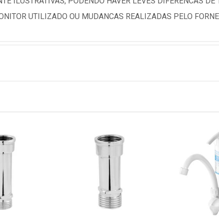
TE ILUSTRATIVAS, PODENDO HAVER LEVES DIFERENCAS DE
NITOR UTILIZADO OU MUDANCAS REALIZADAS PELO FORNE