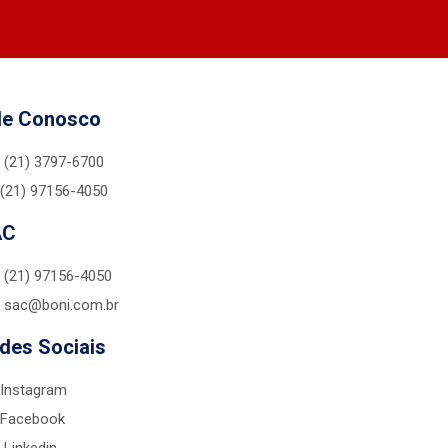
le Conosco
(21) 3797-6700
(21) 97156-4050
AC
(21) 97156-4050
sac@boni.com.br
des Sociais
Instagram
Facebook