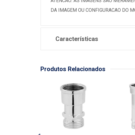
ATENCAO: AS IMAGENS SAO MERAMEN
DA IMAGEM OU CONFIGURACAO DO MO
Características
Produtos Relacionados