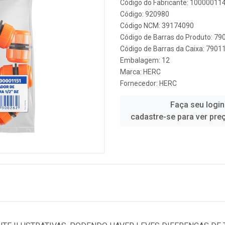
Código do Fabricante: 10000011
Código: 920980
Código NCM: 39174090
Código de Barras do Produto: 7
Código de Barras da Caixa: 790
Embalagem: 12
Marca:
HERC
Fornecedor:
HERC
Faça seu login
cadastre-se para ver pre