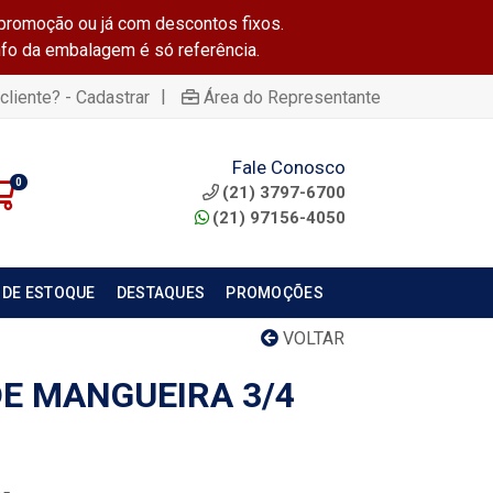
promoção ou já com descontos fixos.
info da embalagem é só referência.
|
cliente? - Cadastrar
Área do Representante
Fale Conosco
0
(21) 3797-6700
(21) 97156-4050
 DE ESTOQUE
DESTAQUES
PROMOÇÕES
VOLTAR
E MANGUEIRA 3/4