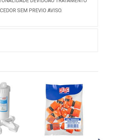
 TONALIDADE DEVIDOAO TRATAMENTO
CEDOR SEM PREVIO AVISO.