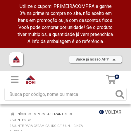
Utilize o cupom: PRIMEIRACOMPRA e ganhe
3% na primeira compra no site, não aceito em
itens em promoção ou já com descontos fixos.
Você pode comprar por unidade! Se o produto
tiver múltiplos, a quantidade já vem preenchida.
A info da embalagem é só referência.
Baixe já nosso APP
0
VOLTAR
INÍCIO
IMPERMEABILIZANTES
REJUNTES
REJUNTE PARA CERÂMICA 1KG C/15 UN. - CINZA