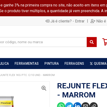
ganhe 3% na primeira compra no site, não aceito em itens em 
 o produto tiver múltiplos, a quantidade já vem preenchida. A 
|
Já é cliente? - Entrar
Não é 
ULICA
FERRAMENTAS
PINTURA
FERRAGENS
QUEIMA
JUNTE FLEX 1KG PTC. C/10 UND. - MARROM
REJUNTE FLEX
- MARROM