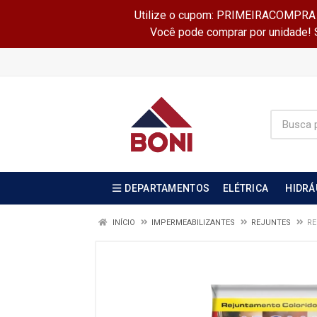
Utilize o cupom: PRIMEIRACOMPRA e 
Você pode comprar por unidade! Se
DEPARTAMENTOS
ELÉTRICA
HIDRÁ
INÍCIO
IMPERMEABILIZANTES
REJUNTES
RE