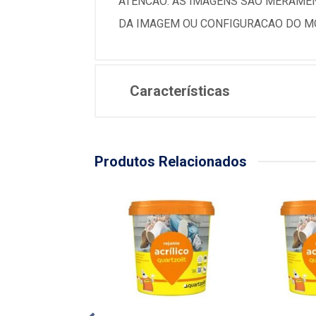
ATENCAO: AS IMAGENS SAO MERAMEN
DA IMAGEM OU CONFIGURACAO DO MO
Características
Produtos Relacionados