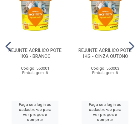
REJUNTE ACRÍLICO POTE
REJUNTE ACRÍLICO POTE
1KG - BRANCO
1KG - CINZA OUTONO
Código: 550001
Código: 550003
Embalagem: 6
Embalagem: 6
Faça seu login ou
Faça seu login ou
cadastre-se para
cadastre-se para
ver preços e
ver preços e
comprar
comprar