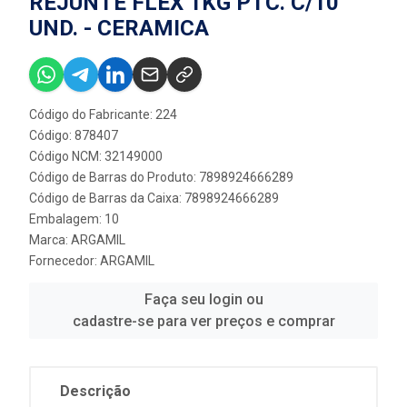
REJUNTE FLEX 1KG PTC. C/10
UND. - CERAMICA
Código do Fabricante: 224
Código: 878407
Código NCM: 32149000
Código de Barras do Produto: 7898924666289
Código de Barras da Caixa: 7898924666289
Embalagem: 10
Marca:
ARGAMIL
Fornecedor:
ARGAMIL
Faça seu login ou
cadastre-se para ver preços e comprar
Descrição