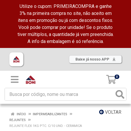
Utilize o cupom: PRIMEIRACOMPRA e ganhe
3% na primeira compra no site, não aceito em
itens em promoção ou já com descontos fixos.
Você pode comprar por unidade! Se o produto
tiver múltiplos, a quantidade já vem preenchida.
A info da embalagem é só referência.
Baixe já nosso APP
0
VOLTAR
INÍCIO
IMPERMEABILIZANTES
REJUNTES
REJUNTE FLEX 1KG PTC. C/10 UND. - CERAMICA