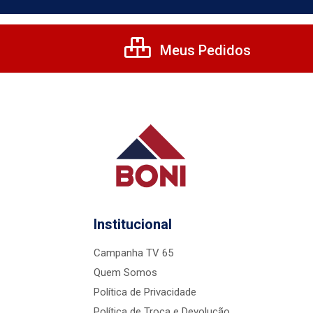
Meus Pedidos
Institucional
Campanha TV 65
Quem Somos
Política de Privacidade
Política de Troca e Devolução