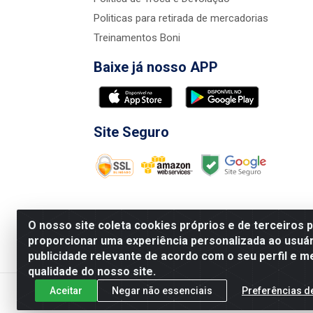
Politicas para retirada de mercadorias
Treinamentos Boni
Baixe já nosso APP
Site Seguro
O nosso site coleta cookies próprios e de terceiros 
proporcionar uma experiência personalizada ao usuár
publicidade relevante de acordo com o seu perfil e m
Nova Boni Distribuidora de Material de Const
qualidade do nosso site.
Aceitar
Negar não essenciais
Preferências d