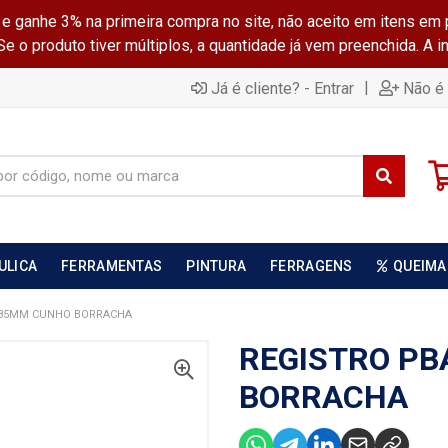
ganhe 3% na primeira compra no site, não aceito em itens em 
 o produto tiver múltiplos, a quantidade já vem preenchida. A 
|
Já é cliente? - Entrar
Não é 
ULICA
FERRAMENTAS
PINTURA
FERRAGENS
QUEIMA
 85MM CUNHO BORRACHA
REGISTRO P
BORRACHA