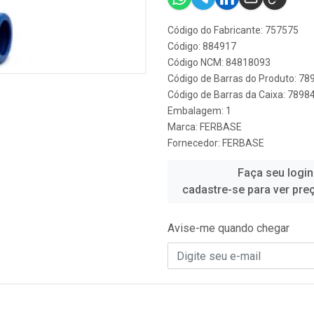
Código do Fabricante: 757575
Código: 884917
Código NCM: 84818093
Código de Barras do Produto: 7
Código de Barras da Caixa: 7898
Embalagem: 1
Marca:
FERBASE
Fornecedor:
FERBASE
Faça seu login
cadastre-se para ver pre
Avise-me quando chegar