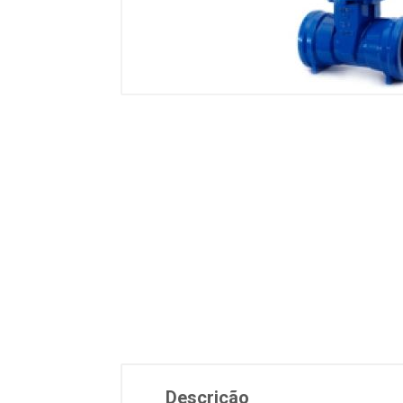
Descrição