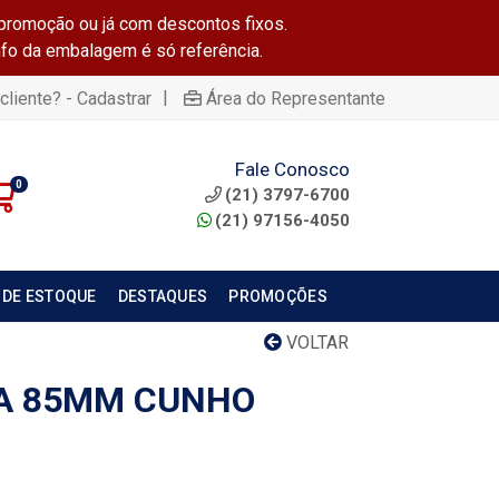
promoção ou já com descontos fixos.
info da embalagem é só referência.
|
cliente? - Cadastrar
Área do Representante
Fale Conosco
0
(21) 3797-6700
(21) 97156-4050
 DE ESTOQUE
DESTAQUES
PROMOÇÕES
VOLTAR
BA 85MM CUNHO