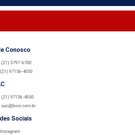
le Conosco
(21) 3797-6700
(21) 97156-4050
AC
(21) 97156-4050
sac@boni.com.br
des Sociais
Instagram