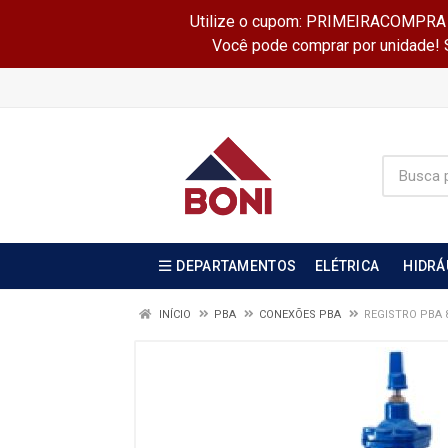
Utilize o cupom: PRIMEIRACOMPRA e 
Você pode comprar por unidade! Se
DEPARTAMENTOS
ELÉTRICA
HIDRÁ
INÍCIO
PBA
CONEXÕES PBA
REGISTRO PBA