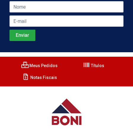
Meus Pedidos
Títulos
Notas Fiscais