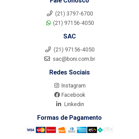
Fale Conosco
(21) 3797-6700
(21) 97156-4050
SAC
(21) 97156-4050
sac@boni.com.br
Redes Sociais
Instagram
Facebook
Linkedin
Formas de Pagamento