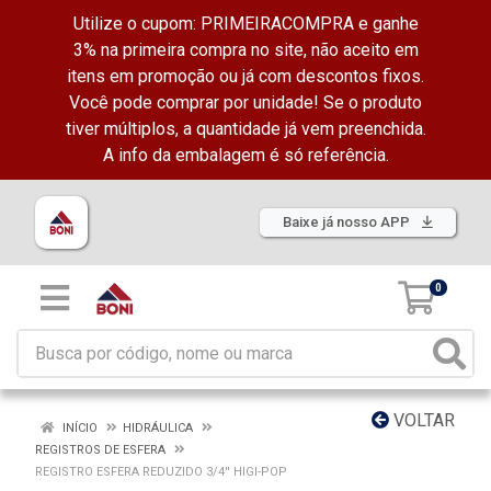
Utilize o cupom: PRIMEIRACOMPRA e ganhe
3% na primeira compra no site, não aceito em
itens em promoção ou já com descontos fixos.
Você pode comprar por unidade! Se o produto
tiver múltiplos, a quantidade já vem preenchida.
A info da embalagem é só referência.
Baixe já nosso APP
0
VOLTAR
INÍCIO
HIDRÁULICA
REGISTROS DE ESFERA
REGISTRO ESFERA REDUZIDO 3/4'' HIGI-POP