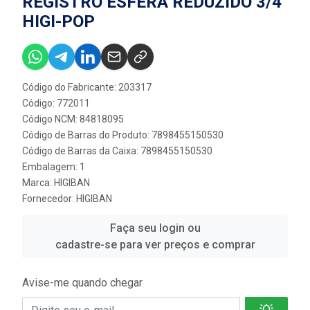
REGISTRO ESFERA REDUZIDO 3/4''
HIGI-POP
Código do Fabricante: 203317
Código: 772011
Código NCM: 84818095
Código de Barras do Produto: 7898455150530
Código de Barras da Caixa: 7898455150530
Embalagem: 1
Marca:
HIGIBAN
Fornecedor:
HIGIBAN
Faça seu login ou
cadastre-se para ver preços e comprar
Avise-me quando chegar