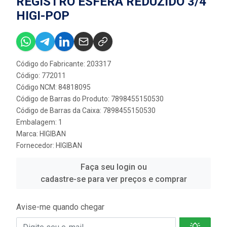
REGISTRO ESFERA REDUZIDO 3/4''
HIGI-POP
Código do Fabricante: 203317
Código: 772011
Código NCM: 84818095
Código de Barras do Produto: 7898455150530
Código de Barras da Caixa: 7898455150530
Embalagem: 1
Marca:
HIGIBAN
Fornecedor:
HIGIBAN
Faça seu login ou
cadastre-se para ver preços e comprar
Avise-me quando chegar