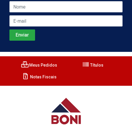
Meus Pedidos
Títulos
Notas Fiscais