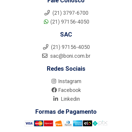
Fale Conosco
(21) 3797-6700
(21) 97156-4050
SAC
(21) 97156-4050
sac@boni.com.br
Redes Sociais
Instagram
Facebook
Linkedin
Formas de Pagamento