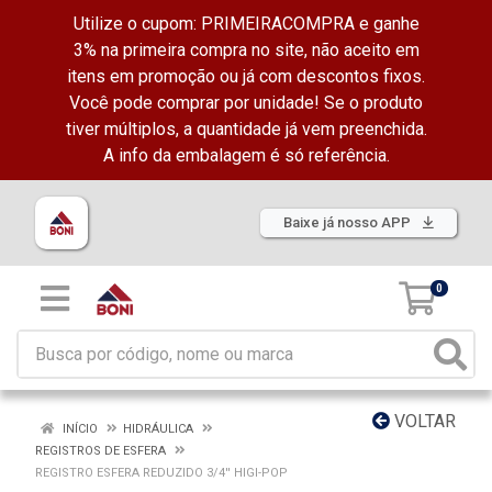
Utilize o cupom: PRIMEIRACOMPRA e ganhe
3% na primeira compra no site, não aceito em
itens em promoção ou já com descontos fixos.
Você pode comprar por unidade! Se o produto
tiver múltiplos, a quantidade já vem preenchida.
A info da embalagem é só referência.
Baixe já nosso APP
0
VOLTAR
INÍCIO
HIDRÁULICA
REGISTROS DE ESFERA
REGISTRO ESFERA REDUZIDO 3/4'' HIGI-POP