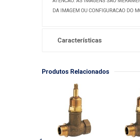
ATENCAO: AS IMAGENS SAO MERAMEN
DA IMAGEM OU CONFIGURACAO DO MO
Características
Produtos Relacionados