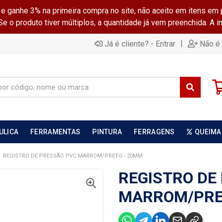
ganhe 3% na primeira compra no site, não aceito em itens em 
 o produto tiver múltiplos, a quantidade já vem preenchida. A 
|
Já é cliente? - Entrar
Não é 
ULICA
FERRAMENTAS
PINTURA
FERRAGENS
QUEIMA
REGISTRO DE PRESSÃO PVC MARROM/PRETO - 20MM
REGISTRO DE
MARROM/PRE