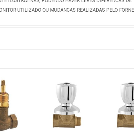
TE ILUSTRATIVAS, PODENDO HAVER LEVES DIFERENCAS DE
NITOR UTILIZADO OU MUDANCAS REALIZADAS PELO FORNE