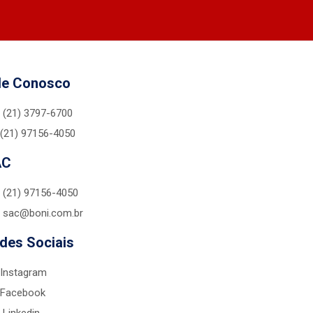
le Conosco
(21) 3797-6700
(21) 97156-4050
AC
(21) 97156-4050
sac@boni.com.br
des Sociais
Instagram
Facebook