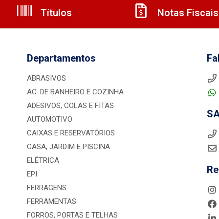
Títulos
Notas Fiscais
Departamentos
Fa
ABRASIVOS
AC. DE BANHEIRO E COZINHA
ADESIVOS, COLAS E FITAS
S
AUTOMOTIVO
CAIXAS E RESERVATÓRIOS
CASA, JARDIM E PISCINA
ELÉTRICA
Re
EPI
FERRAGENS
FERRAMENTAS
FORROS, PORTAS E TELHAS