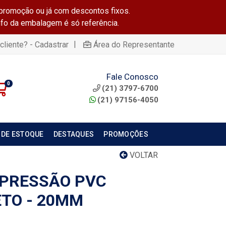
promoção ou já com descontos fixos.
info da embalagem é só referência.
|
cliente? - Cadastrar
Área do Representante
Fale Conosco
0
(21) 3797-6700
(21) 97156-4050
 DE ESTOQUE
DESTAQUES
PROMOÇÕES
VOLTAR
 PRESSÃO PVC
TO - 20MM