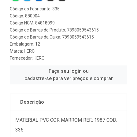
Código do Fabricante: 335
Código: 880904
Código NCM: 84818099
Código de Barras do Produto: 7898059543615
Código de Barras da Caixa: 7898059543615
Embalagem: 12
Marca:
HERC
Fornecedor:
HERC
Faça seu login ou
cadastre-se para ver preços e comprar
Descrição
MATERIAL PVC COR MARROM REF.: 1987 COD.
335