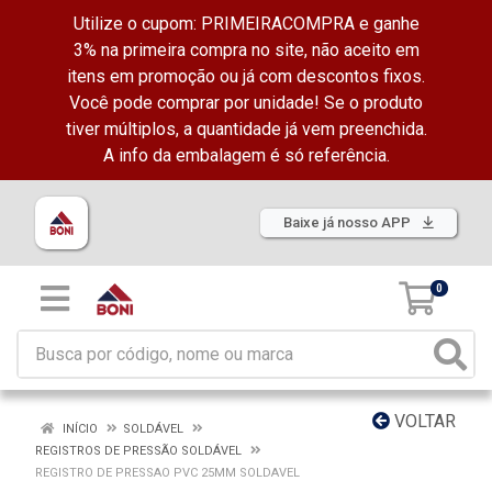
Utilize o cupom: PRIMEIRACOMPRA e ganhe
3% na primeira compra no site, não aceito em
itens em promoção ou já com descontos fixos.
Você pode comprar por unidade! Se o produto
tiver múltiplos, a quantidade já vem preenchida.
A info da embalagem é só referência.
Baixe já nosso APP
0
VOLTAR
INÍCIO
SOLDÁVEL
REGISTROS DE PRESSÃO SOLDÁVEL
REGISTRO DE PRESSAO PVC 25MM SOLDAVEL