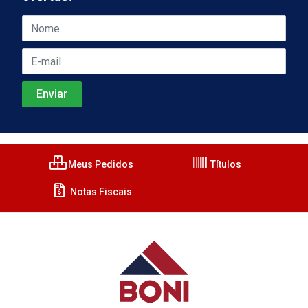
Meus Pedidos
Títulos
Notas Fiscais