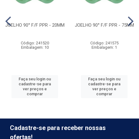
JOELHO 90° F/F PPR - 20MM
JOELHO 90° F/F PPR - 75MM
Código: 241520
Código: 241575
Embalagem: 10
Embalagem: 1
Faça seu login ou
Faça seu login ou
cadastre-se para
cadastre-se para
ver preços e
ver preços e
comprar
comprar
Cadastre-se para receber nossas
ofertas!