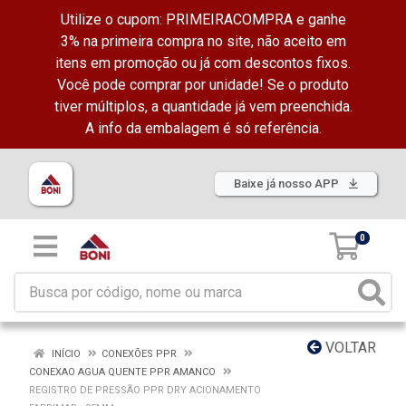
Utilize o cupom: PRIMEIRACOMPRA e ganhe
3% na primeira compra no site, não aceito em
itens em promoção ou já com descontos fixos.
Você pode comprar por unidade! Se o produto
tiver múltiplos, a quantidade já vem preenchida.
A info da embalagem é só referência.
Baixe já nosso APP
0
VOLTAR
INÍCIO
CONEXÕES PPR
CONEXAO AGUA QUENTE PPR AMANCO
REGISTRO DE PRESSÃO PPR DRY ACIONAMENTO