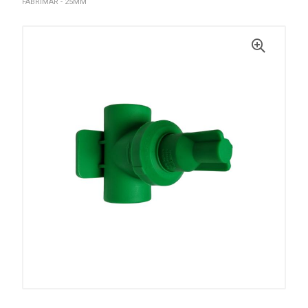
FABRIMAR - 25MM