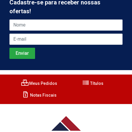
Cadastre-se para receber nossas
ofertas!
Meus Pedidos
Títulos
Notas Fiscais