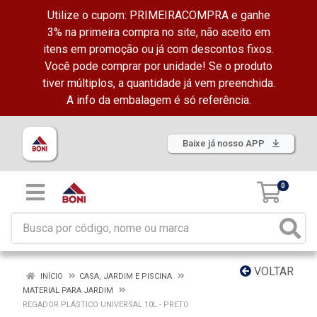
Utilize o cupom: PRIMEIRACOMPRA e ganhe
3% na primeira compra no site, não aceito em
itens em promoção ou já com descontos fixos.
Você pode comprar por unidade! Se o produto
tiver múltiplos, a quantidade já vem preenchida.
A info da embalagem é só referência.
Baixe já nosso APP
0
VOLTAR
INÍCIO
CASA, JARDIM E PISCINA
MATERIAL PARA JARDIM
REGADOR PLÁSTICO UNIVERSAL 10L - PRETO