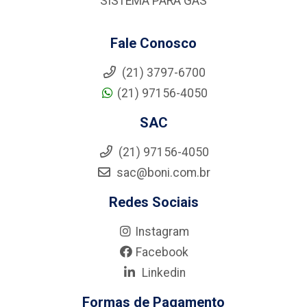
SISTEMA PARA GÁS
Fale Conosco
(21) 3797-6700
(21) 97156-4050
SAC
(21) 97156-4050
sac@boni.com.br
Redes Sociais
Instagram
Facebook
Linkedin
Formas de Pagamento