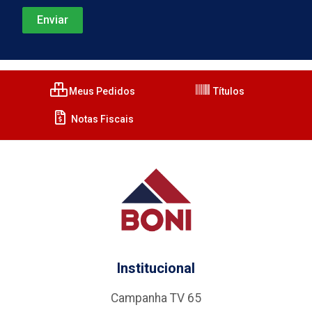
Meus Pedidos
Títulos
Notas Fiscais
Institucional
Campanha TV 65