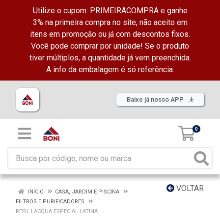
Utilize o cupom: PRIMEIRACOMPRA e ganhe
3% na primeira compra no site, não aceito em
itens em promoção ou já com descontos fixos.
Você pode comprar por unidade! Se o produto
tiver múltiplos, a quantidade já vem preenchida.
A info da embalagem é só referência.
Baixe já nosso APP
0
VOLTAR
INÍCIO
CASA, JARDIM E PISCINA
FILTROS E PURIFICADORES
REFIL LACQUA ESPECIAL LATINA