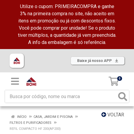
Utilize o cupom: PRIMEIRACOMPRA e ganhe
3% na primeira compra no site, não aceito em
itens em promoção ou já com descontos fixos.
Você pode comprar por unidade! Se o produto
tiver múltiplos, a quantidade já vem preenchida.
A info da embalagem é só referência.
Baixe já nosso APP
0
VOLTAR
INÍCIO
CASA, JARDIM E PISCINA
FILTROS E PURIFICADORES
REFIL COMPACTO HF 200(AP200)