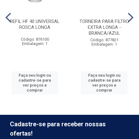
REFIL HF 40 UNIVERSAL
TORNEIRA PARA FILTRO
ROSCA LONGA
EXTRA LONGA -
BRANCA/AZUL
Código: 876100
Código: 877821
Embalagem: 1
Embalagem: 1
Faça seu login ou
Faça seu login ou
cadastre-se para
cadastre-se para
ver preços e
ver preços e
comprar
comprar
Cadastre-se para receber nossas
ofertas!