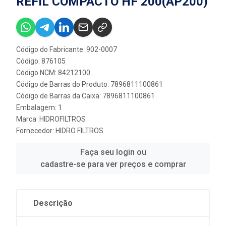
REFIL COMPACTO HF 200(AP200)
Código do Fabricante: 902-0007
Código: 876105
Código NCM: 84212100
Código de Barras do Produto: 7896811100861
Código de Barras da Caixa: 7896811100861
Embalagem: 1
Marca:
HIDROFILTROS
Fornecedor:
HIDRO FILTROS
Faça seu login ou
cadastre-se para ver preços e comprar
Descrição