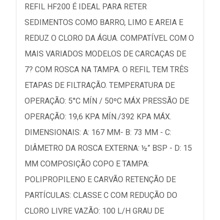
REFIL HF200 É IDEAL PARA RETER
SEDIMENTOS COMO BARRO, LIMO E AREIA E
REDUZ O CLORO DA ÁGUA. COMPATÍVEL COM O
MAIS VARIADOS MODELOS DE CARCAÇAS DE
7? COM ROSCA NA TAMPA. O REFIL TEM TRÊS
ETAPAS DE FILTRAÇÃO. TEMPERATURA DE
OPERAÇÃO: 5°C MÍN / 50ºC MÁX PRESSÃO DE
OPERAÇÃO: 19,6 KPA MÍN./392 KPA MÁX.
DIMENSIONAIS: A: 167 MM- B: 73 MM - C:
DIÂMETRO DA ROSCA EXTERNA: ½” BSP - D: 15
MM COMPOSIÇÃO COPO E TAMPA:
POLIPROPILENO E CARVÃO RETENÇÃO DE
PARTÍCULAS: CLASSE C COM REDUÇÃO DO
CLORO LIVRE VAZÃO: 100 L/H GRAU DE