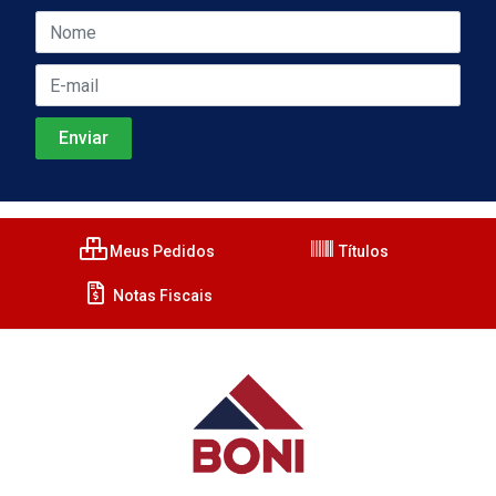
Meus Pedidos
Títulos
Notas Fiscais