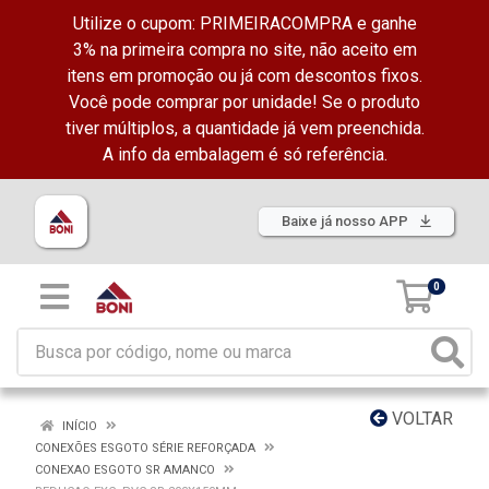
Utilize o cupom: PRIMEIRACOMPRA e ganhe
3% na primeira compra no site, não aceito em
itens em promoção ou já com descontos fixos.
Você pode comprar por unidade! Se o produto
tiver múltiplos, a quantidade já vem preenchida.
A info da embalagem é só referência.
Baixe já nosso APP
0
VOLTAR
INÍCIO
CONEXÕES ESGOTO SÉRIE REFORÇADA
CONEXAO ESGOTO SR AMANCO