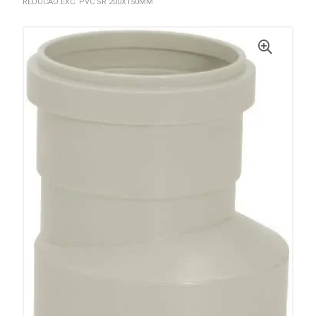
REDUCAO EXC. PVC SR 200X150MM