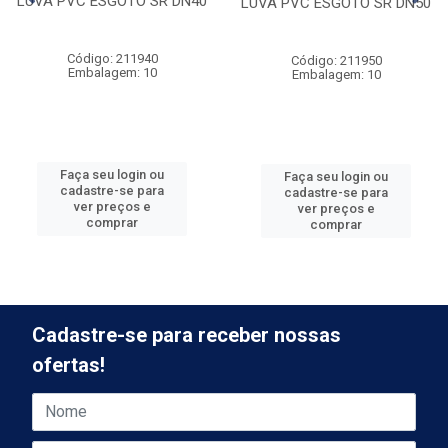
LUVA PVC ESGOTO SR DN40
LUVA PVC ESGOTO SR DN50
Código: 211940
Código: 211950
Embalagem: 10
Embalagem: 10
Faça seu login ou
Faça seu login ou
cadastre-se para
cadastre-se para
ver preços e
ver preços e
comprar
comprar
Cadastre-se para receber nossas
ofertas!