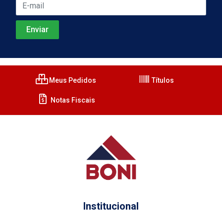
Meus Pedidos
Títulos
Notas Fiscais
Institucional