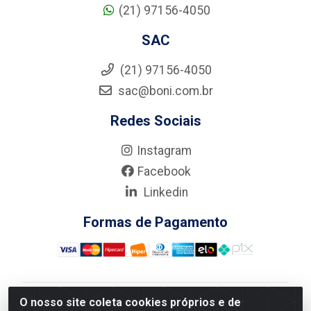
(21) 97156-4050
SAC
(21) 97156-4050
sac@boni.com.br
Redes Sociais
Instagram
Facebook
Linkedin
Formas de Pagamento
O nosso site coleta cookies próprios e de
Nova Boni Distribuidora de Material de Construção LTDA