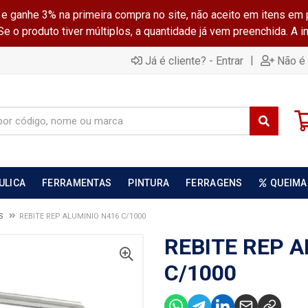
ganhe 3% na primeira compra no site, não aceito em itens em 
 o produto tiver múltiplos, a quantidade já vem preenchida. A 
|
Já é cliente? - Entrar
Não é 
ULICA
FERRAMENTAS
PINTURA
FERRAGENS
QUEIMA
S
REBITE REP ALUMINIO N416 C/1000
REBITE REP A
C/1000