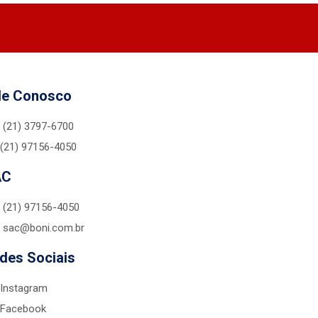
le Conosco
(21) 3797-6700
(21) 97156-4050
AC
(21) 97156-4050
sac@boni.com.br
des Sociais
Instagram
Facebook