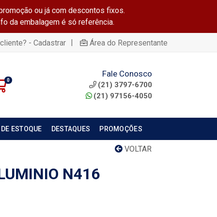
promoção ou já com descontos fixos.
info da embalagem é só referência.
|
cliente? - Cadastrar
Área do Representante
Fale Conosco
0
(21) 3797-6700
(21) 97156-4050
 DE ESTOQUE
DESTAQUES
PROMOÇÕES
VOLTAR
LUMINIO N416