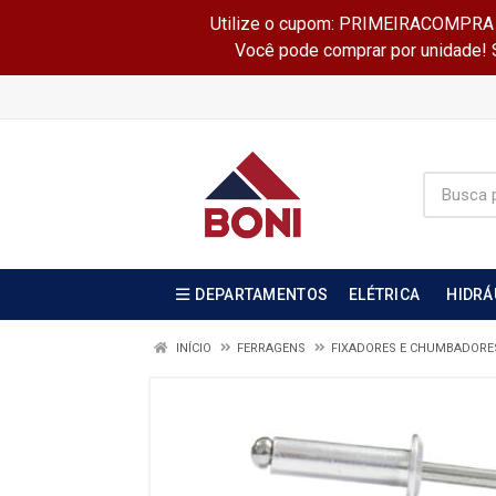
Utilize o cupom: PRIMEIRACOMPRA e 
Você pode comprar por unidade! Se
DEPARTAMENTOS
ELÉTRICA
HIDRÁ
INÍCIO
FERRAGENS
FIXADORES E CHUMBADORE