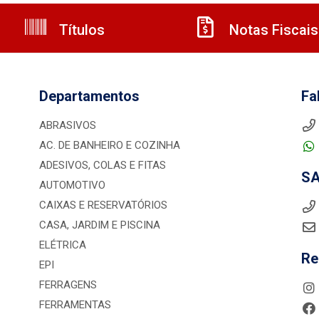
Títulos
Notas Fiscais
Departamentos
Fa
ABRASIVOS
AC. DE BANHEIRO E COZINHA
ADESIVOS, COLAS E FITAS
S
AUTOMOTIVO
CAIXAS E RESERVATÓRIOS
CASA, JARDIM E PISCINA
ELÉTRICA
Re
EPI
FERRAGENS
FERRAMENTAS