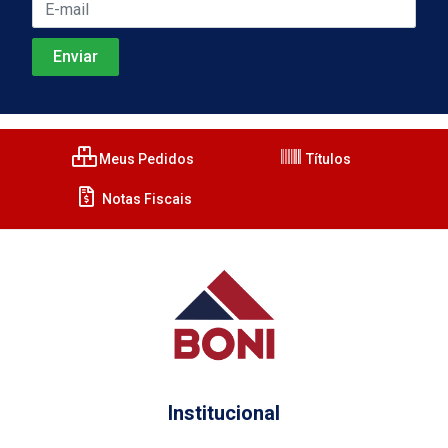
Meus Pedidos
Títulos
Notas Fiscais
Institucional