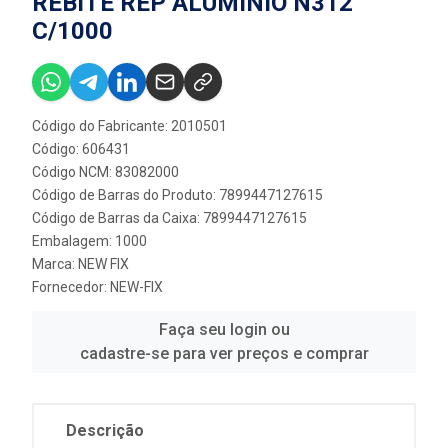
REBITE REP ALUMINIO N312
C/1000
Código do Fabricante: 2010501
Código: 606431
Código NCM: 83082000
Código de Barras do Produto: 7899447127615
Código de Barras da Caixa: 7899447127615
Embalagem: 1000
Marca:
NEW FIX
Fornecedor:
NEW-FIX
Faça seu login ou
cadastre-se para ver preços e comprar
Descrição