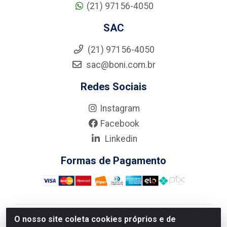
(21) 97156-4050
SAC
(21) 97156-4050
sac@boni.com.br
Redes Sociais
Instagram
Facebook
Linkedin
Formas de Pagamento
O nosso site coleta cookies próprios e de
Nova Boni Distribuidora de Material de Construção LTDA