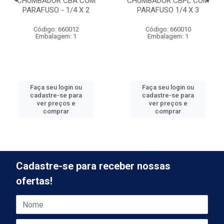
CHUMBADOR CBA COM
CHUMBADOR CBPL COM
PARAFUSO - 1/4 X 2
PARAFUSO 1/4 X 3
Código: 660012
Código: 660010
Embalagem: 1
Embalagem: 1
Faça seu login ou
Faça seu login ou
cadastre-se para
cadastre-se para
ver preços e
ver preços e
comprar
comprar
Cadastre-se para receber nossas
ofertas!