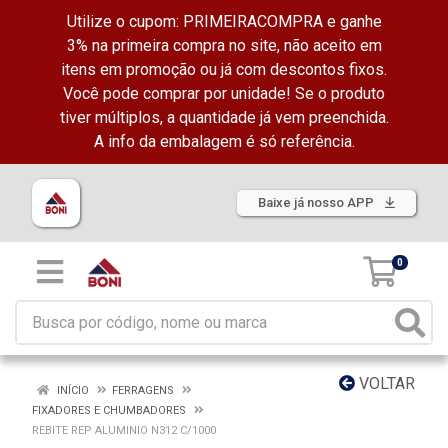
Utilize o cupom: PRIMEIRACOMPRA e ganhe
3% na primeira compra no site, não aceito em
itens em promoção ou já com descontos fixos.
Você pode comprar por unidade! Se o produto
tiver múltiplos, a quantidade já vem preenchida.
A info da embalagem é só referência.
Baixe já nosso APP
0
VOLTAR
INÍCIO
FERRAGENS
FIXADORES E CHUMBADORES
REBITE REP ALUMINIO N312 C/1000