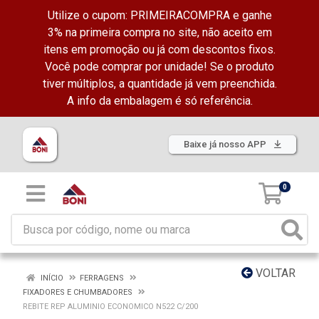
Utilize o cupom: PRIMEIRACOMPRA e ganhe
3% na primeira compra no site, não aceito em
itens em promoção ou já com descontos fixos.
Você pode comprar por unidade! Se o produto
tiver múltiplos, a quantidade já vem preenchida.
A info da embalagem é só referência.
Baixe já nosso APP
0
VOLTAR
INÍCIO
FERRAGENS
FIXADORES E CHUMBADORES
REBITE REP ALUMINIO ECONOMICO N522 C/200