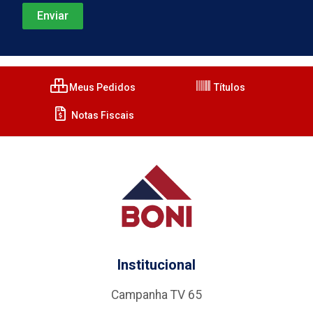
Meus Pedidos
Títulos
Notas Fiscais
Institucional
Campanha TV 65