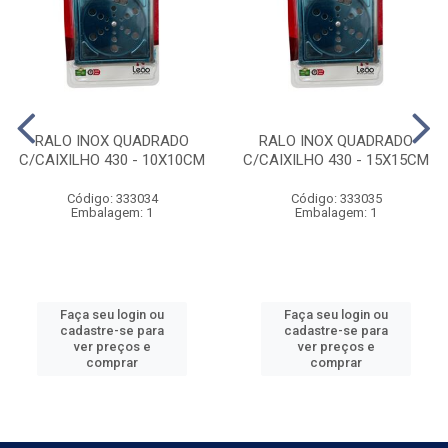
RALO INOX QUADRADO
RALO INOX QUADRADO
C/CAIXILHO 430 - 10X10CM
C/CAIXILHO 430 - 15X15CM
Código: 333034
Código: 333035
Embalagem: 1
Embalagem: 1
Faça seu login ou
Faça seu login ou
cadastre-se para
cadastre-se para
ver preços e
ver preços e
comprar
comprar