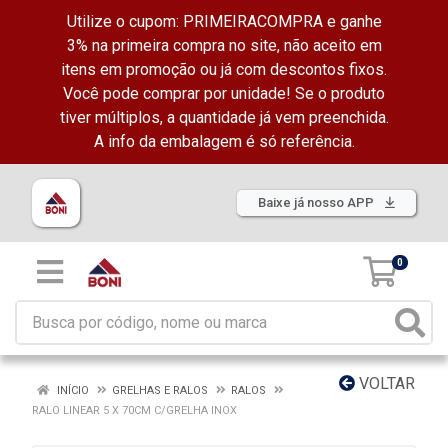
Utilize o cupom: PRIMEIRACOMPRA e ganhe
3% na primeira compra no site, não aceito em
itens em promoção ou já com descontos fixos.
Você pode comprar por unidade! Se o produto
tiver múltiplos, a quantidade já vem preenchida.
A info da embalagem é só referência.
Baixe já nosso APP
0
VOLTAR
INÍCIO
GRELHAS E RALOS
RALOS
RALO LINEAR 5 X 70CM C/GRELHA INOX