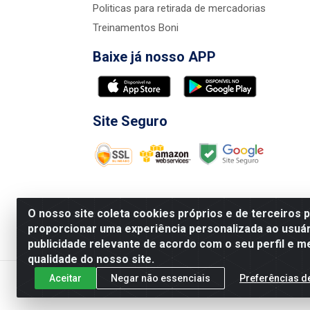
Politicas para retirada de mercadorias
Treinamentos Boni
Baixe já nosso APP
Site Seguro
O nosso site coleta cookies próprios e de terceiros 
proporcionar uma experiência personalizada ao usuár
publicidade relevante de acordo com o seu perfil e m
Nova Boni Distribuidora de Material de Const
qualidade do nosso site.
Aceitar
Negar não essenciais
Preferências d