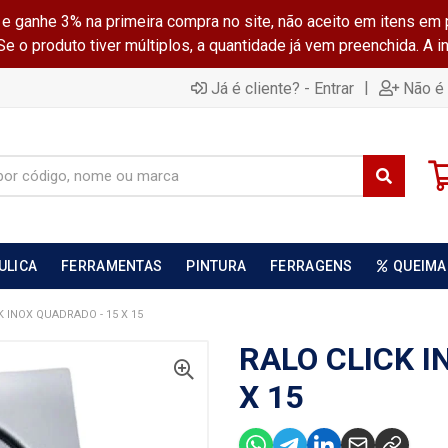
ganhe 3% na primeira compra no site, não aceito em itens em 
 o produto tiver múltiplos, a quantidade já vem preenchida. A 
|
Já é cliente? - Entrar
Não é 
ULICA
FERRAMENTAS
PINTURA
FERRAGENS
QUEIMA
K INOX QUADRADO - 15 X 15
RALO CLICK I
X 15