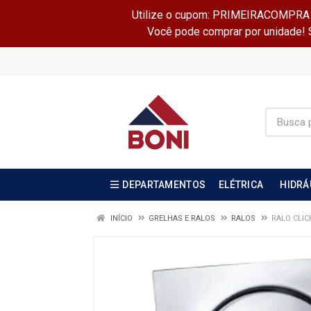
Utilize o cupom: PRIMEIRACOMPRA e 
Você pode comprar por unidade! Se
DEPARTAMENTOS
ELÉTRICA
HIDRÁ
INÍCIO
GRELHAS E RALOS
RALOS
RALO CLIC