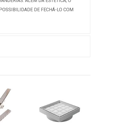
ANDERIAS. ALÉM DA ESTÉTICA, O
 POSSIBILIDADE DE FECHÁ-LO COM