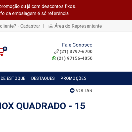
promoção ou já com descontos fixos.
info da embalagem é só referência.
|
cliente? - Cadastrar
Área do Representante
Fale Conosco
0
(21) 3797-6700
(21) 97156-4050
 DE ESTOQUE
DESTAQUES
PROMOÇÕES
VOLTAR
NOX QUADRADO - 15