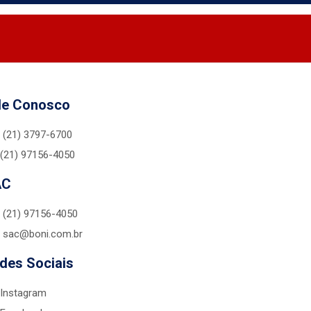
le Conosco
(21) 3797-6700
(21) 97156-4050
AC
(21) 97156-4050
sac@boni.com.br
des Sociais
Instagram