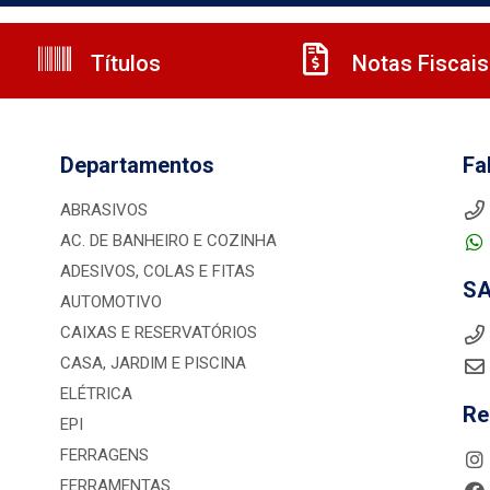
Títulos
Notas Fiscais
Departamentos
Fa
ABRASIVOS
AC. DE BANHEIRO E COZINHA
ADESIVOS, COLAS E FITAS
S
AUTOMOTIVO
CAIXAS E RESERVATÓRIOS
CASA, JARDIM E PISCINA
ELÉTRICA
Re
EPI
FERRAGENS
FERRAMENTAS