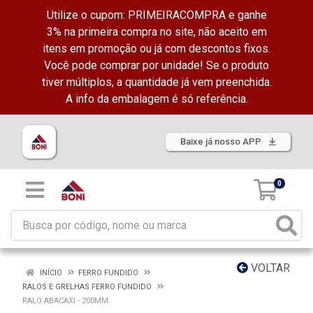
Utilize o cupom: PRIMEIRACOMPRA e ganhe
3% na primeira compra no site, não aceito em
itens em promoção ou já com descontos fixos.
Você pode comprar por unidade! Se o produto
tiver múltiplos, a quantidade já vem preenchida.
A info da embalagem é só referência.
Baixe já nosso APP
0
VOLTAR
INÍCIO
FERRO FUNDIDO
RALOS E GRELHAS FERRO FUNDIDO
RALO ABACAXI - 200MM