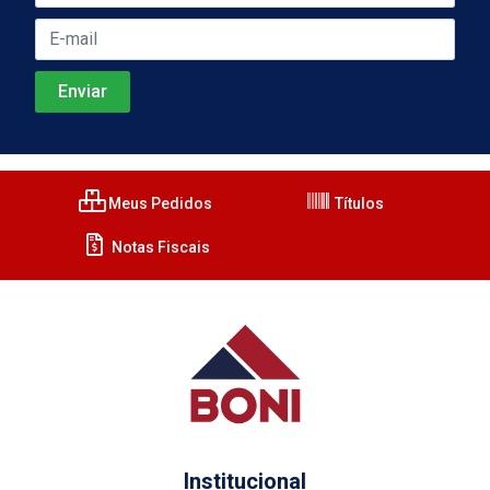
Meus Pedidos
Títulos
Notas Fiscais
Institucional