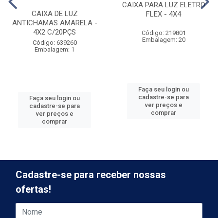
CAIXA PARA LUZ ELETRO
CAIXA DE LUZ
FLEX - 4X4
ANTICHAMAS AMARELA -
4X2 C/20PÇS
Código: 219801
Embalagem: 20
Código: 639260
Embalagem: 1
Faça seu login ou
cadastre-se para
Faça seu login ou
ver preços e
cadastre-se para
comprar
ver preços e
comprar
Cadastre-se para receber nossas
ofertas!