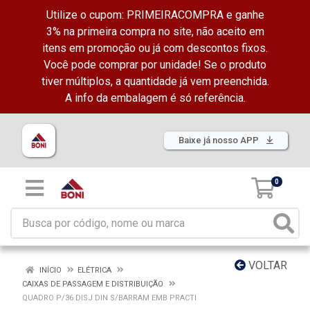
Utilize o cupom: PRIMEIRACOMPRA e ganhe
3% na primeira compra no site, não aceito em
itens em promoção ou já com descontos fixos.
Você pode comprar por unidade! Se o produto
tiver múltiplos, a quantidade já vem preenchida.
A info da embalagem é só referência.
Baixe já nosso APP
0
VOLTAR
INÍCIO
ELÉTRICA
CAIXAS DE PASSAGEM E DISTRIBUIÇÃO
QUADRO P/36 DISJ DIN S/BARRAM EMB PRACTI