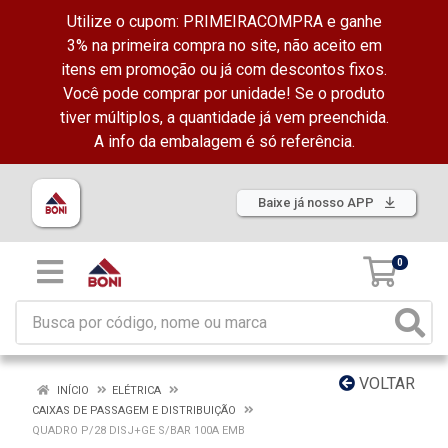
Utilize o cupom: PRIMEIRACOMPRA e ganhe
3% na primeira compra no site, não aceito em
itens em promoção ou já com descontos fixos.
Você pode comprar por unidade! Se o produto
tiver múltiplos, a quantidade já vem preenchida.
A info da embalagem é só referência.
Baixe já nosso APP
0
VOLTAR
INÍCIO
ELÉTRICA
CAIXAS DE PASSAGEM E DISTRIBUIÇÃO
QUADRO P/28 DISJ+GE S/BAR 100A EMB