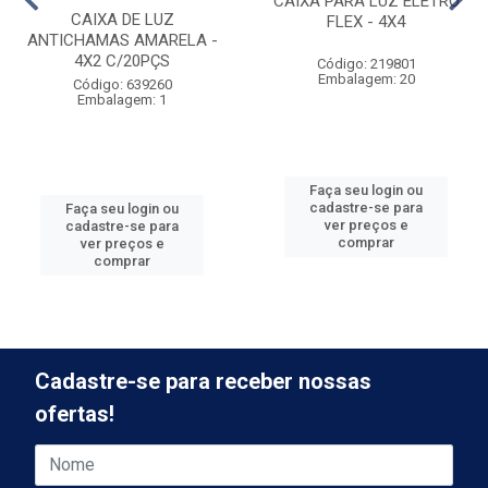
CAIXA PARA LUZ ELETRO
CAIXA DE LUZ
FLEX - 4X4
ANTICHAMAS AMARELA -
4X2 C/20PÇS
Código: 219801
Embalagem: 20
Código: 639260
Embalagem: 1
Faça seu login ou
cadastre-se para
Faça seu login ou
ver preços e
cadastre-se para
comprar
ver preços e
comprar
Cadastre-se para receber nossas
ofertas!