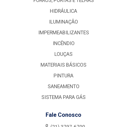
FORROS, PORTAS E TELHAS
HIDRÁULICA
ILUMINAÇÃO
IMPERMEABILIZANTES
INCÊNDIO
LOUÇAS
MATERIAIS BÁSICOS
PINTURA
SANEAMENTO
SISTEMA PARA GÁS
Fale Conosco
(21) 3797-6700