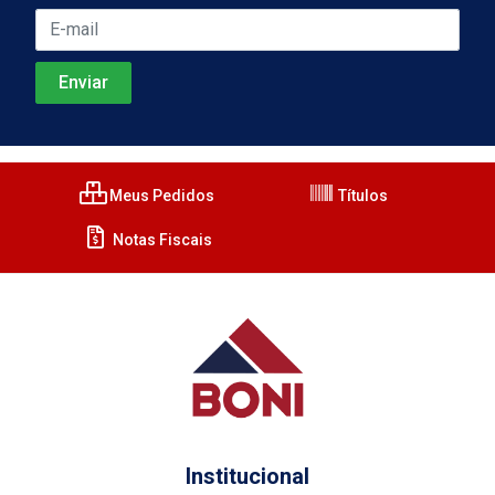
Meus Pedidos
Títulos
Notas Fiscais
Institucional