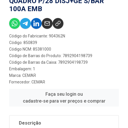
QUADRO P/28 DISJ+GE S/BAR
100A EMB
Código do Fabricante: 904362N
Código: 850839
Código NCM: 85381000
Código de Barras do Produto: 7892904198739
Código de Barras da Caixa: 7892904198739
Embalagem: 1
Marca:
CEMAR
Fornecedor:
CEMAR
Faça seu login ou
cadastre-se para ver preços e comprar
Descrição