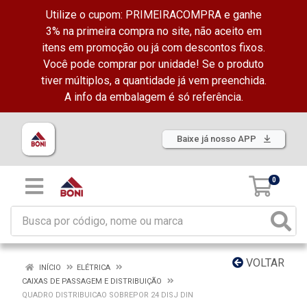
Utilize o cupom: PRIMEIRACOMPRA e ganhe
3% na primeira compra no site, não aceito em
itens em promoção ou já com descontos fixos.
Você pode comprar por unidade! Se o produto
tiver múltiplos, a quantidade já vem preenchida.
A info da embalagem é só referência.
Baixe já nosso APP
0
VOLTAR
INÍCIO
ELÉTRICA
CAIXAS DE PASSAGEM E DISTRIBUIÇÃO
QUADRO DISTRIBUICAO SOBREPOR 24 DISJ DIN