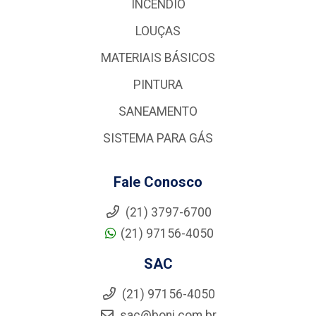
INCÊNDIO
LOUÇAS
MATERIAIS BÁSICOS
PINTURA
SANEAMENTO
SISTEMA PARA GÁS
Fale Conosco
(21) 3797-6700
(21) 97156-4050
SAC
(21) 97156-4050
sac@boni.com.br