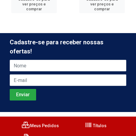
ver preços e
ver preços e
comprar
comprar
Cadastre-se para receber nossas
ofertas!
Meus Pedidos
Títulos