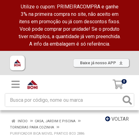
Utilize o cupom: PRIMEIRACOMPRA e ganhe
3% na primeira compra no site, não aceito em
itens em promoção ou já com descontos fixos.
Você pode comprar por unidade! Se o produto
tiver múltiplos, a quantidade já vem preenchida.
A info da embalagem é só referência.
Baixe já nosso APP
0
VOLTAR
INÍCIO
CASA, JARDIM E PISCINA
TORNEIRAS PARA COZINHA
PURIFICADOR BICA MOVEL PRATICO BCO 2886