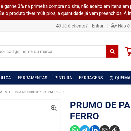
ganhe 3% na primeira compra no site, não aceito em itens em 
 o produto tiver múltiplos, a quantidade já vem preenchida. A 
|
Já é cliente? - Entrar
Não é 
ULICA
FERRAMENTAS
PINTURA
FERRAGENS
QUEIMA
RA
PRUMO DE PAREDE 400G EM FERRO
PRUMO DE PA
FERRO