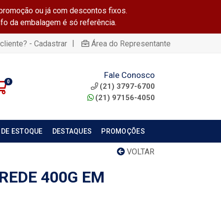
promoção ou já com descontos fixos.
info da embalagem é só referência.
|
cliente? - Cadastrar
Área do Representante
Fale Conosco
0
(21) 3797-6700
(21) 97156-4050
 DE ESTOQUE
DESTAQUES
PROMOÇÕES
VOLTAR
REDE 400G EM