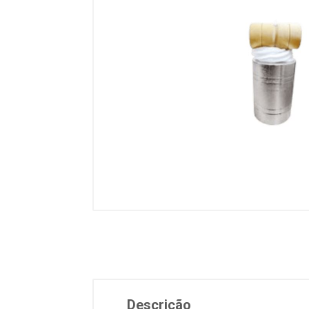
Descrição