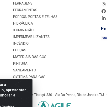
FERRAGENS
FERRAMENTAS
FORROS, PORTAS E TELHAS
HIDRÁULICA
Fo
ILUMINAÇÃO
IMPERMEABILIZANTES
INCÊNDIO
LOUÇAS
MATERIAIS BÁSICOS
PINTURA
SANEAMENTO
SISTEMA PARA GÁS
para
io, apresentar
elhorar a
rução LTDA - Rua Alice Tibiriçá, 330 - Vila Da Penha, Rio de Janeiro/RJ
e Cookies