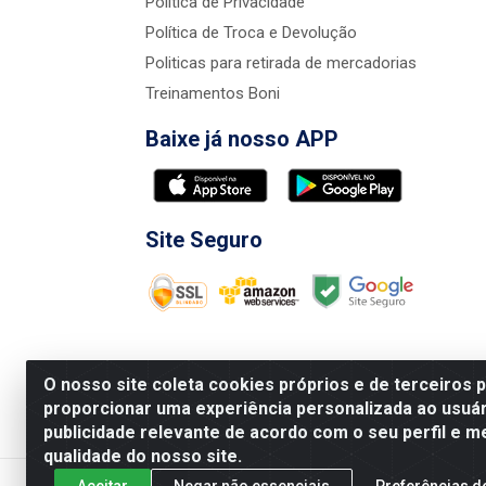
Política de Privacidade
Política de Troca e Devolução
Politicas para retirada de mercadorias
Treinamentos Boni
Baixe já nosso APP
Site Seguro
O nosso site coleta cookies próprios e de terceiros 
proporcionar uma experiência personalizada ao usuár
publicidade relevante de acordo com o seu perfil e m
Nova Boni Distribuidora de Material de Const
qualidade do nosso site.
Aceitar
Negar não essenciais
Preferências d