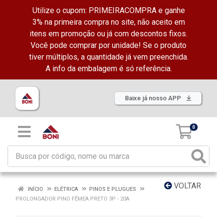
Utilize o cupom: PRIMEIRACOMPRA e ganhe
3% na primeira compra no site, não aceito em
itens em promoção ou já com descontos fixos.
Você pode comprar por unidade! Se o produto
tiver múltiplos, a quantidade já vem preenchida.
A info da embalagem é só referência.
Baixe já nosso APP
0
VOLTAR
INÍCIO
ELÉTRICA
PINOS E PLUGUES
PROLONGADOR PINO FÊMEA PRETO 3P - 20A