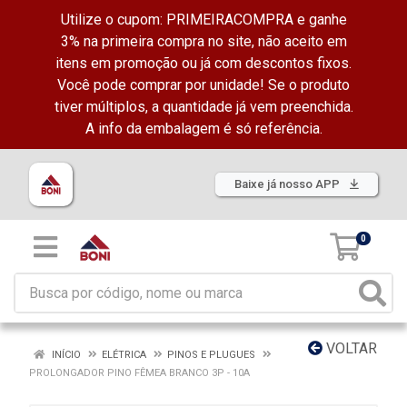
Utilize o cupom: PRIMEIRACOMPRA e ganhe
3% na primeira compra no site, não aceito em
itens em promoção ou já com descontos fixos.
Você pode comprar por unidade! Se o produto
tiver múltiplos, a quantidade já vem preenchida.
A info da embalagem é só referência.
Baixe já nosso APP
0
VOLTAR
INÍCIO
ELÉTRICA
PINOS E PLUGUES
PROLONGADOR PINO FÊMEA BRANCO 3P - 10A