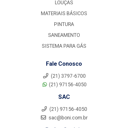
LOUÇAS
MATERIAIS BÁSICOS
PINTURA
SANEAMENTO
SISTEMA PARA GÁS
Fale Conosco
(21) 3797-6700
(21) 97156-4050
SAC
(21) 97156-4050
sac@boni.com.br