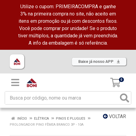
Utilize o cupom: PRIMEIRACOMPRA e ganhe
3% na primeira compra no site, não aceito em
itens em promoção ou já com descontos fixos.
Você pode comprar por unidade! Se o produto
tiver múltiplos, a quantidade já vem preenchida.
A info da embalagem é só referência.
Baixe já nosso APP
0
VOLTAR
INÍCIO
ELÉTRICA
PINOS E PLUGUES
PROLONGADOR PINO FÊMEA BRANCO 3P - 10A