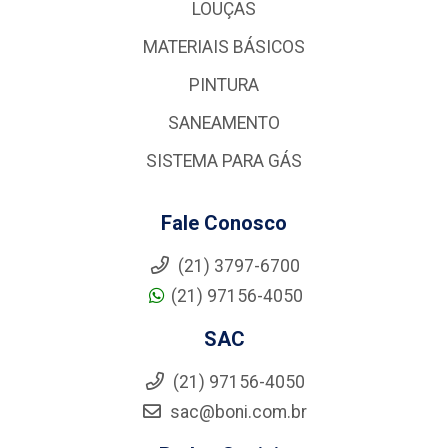
LOUÇAS
MATERIAIS BÁSICOS
PINTURA
SANEAMENTO
SISTEMA PARA GÁS
Fale Conosco
(21) 3797-6700
(21) 97156-4050
SAC
(21) 97156-4050
sac@boni.com.br