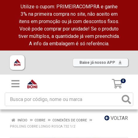
Utilize o cupom: PRIMEIRACOMPRA e ganhe
3% na primeira compra no site, não aceito em
itens em promoção ou já com descontos fixos.
Você pode comprar por unidade! Se o produto
tiver múltiplos, a quantidade já vem preenchida.
A info da embalagem é só referência.
Baixe já nosso APP
0
VOLTAR
INÍCIO
COBRE
CONEXÕES DE COBRE
PROLONG COBRE LONGO ROSCA 732 1/2