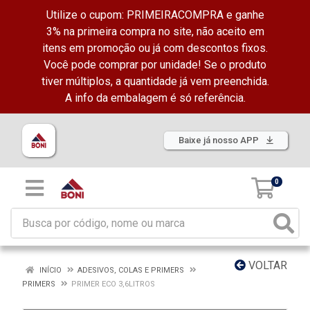
Utilize o cupom: PRIMEIRACOMPRA e ganhe
3% na primeira compra no site, não aceito em
itens em promoção ou já com descontos fixos.
Você pode comprar por unidade! Se o produto
tiver múltiplos, a quantidade já vem preenchida.
A info da embalagem é só referência.
Baixe já nosso APP
0
VOLTAR
INÍCIO
ADESIVOS, COLAS E PRIMERS
PRIMERS
PRIMER ECO 3,6LITROS