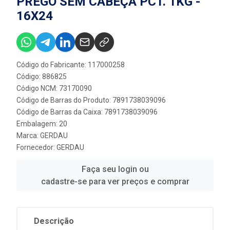
PREGO SEM CABEÇA PCT. 1KG -
16X24
Código do Fabricante: 117000258
Código: 886825
Código NCM: 73170090
Código de Barras do Produto: 7891738039096
Código de Barras da Caixa: 7891738039096
Embalagem: 20
Marca:
GERDAU
Fornecedor:
GERDAU
Faça seu login ou
cadastre-se para ver preços e comprar
Descrição