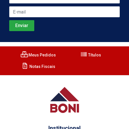
Meus Pedidos
Títulos
Notas Fiscais
Institucional