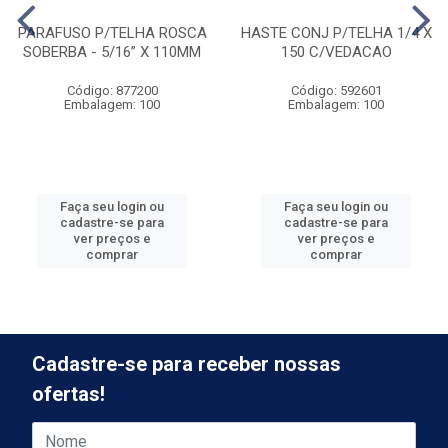
PARAFUSO P/TELHA ROSCA
HASTE CONJ P/TELHA 1/4 X
SOBERBA - 5/16” X 110MM
150 C/VEDACAO
Código: 877200
Código: 592601
Embalagem: 100
Embalagem: 100
Faça seu login ou
Faça seu login ou
cadastre-se para
cadastre-se para
ver preços e
ver preços e
comprar
comprar
Cadastre-se para receber nossas
ofertas!