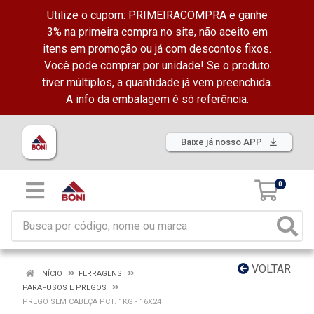
Utilize o cupom: PRIMEIRACOMPRA e ganhe
3% na primeira compra no site, não aceito em
itens em promoção ou já com descontos fixos.
Você pode comprar por unidade! Se o produto
tiver múltiplos, a quantidade já vem preenchida.
A info da embalagem é só referência.
Baixe já nosso APP
0
VOLTAR
INÍCIO
FERRAGENS
PARAFUSOS E PREGOS
PREGO SEM CABEÇA PCT. 1KG - 16X24