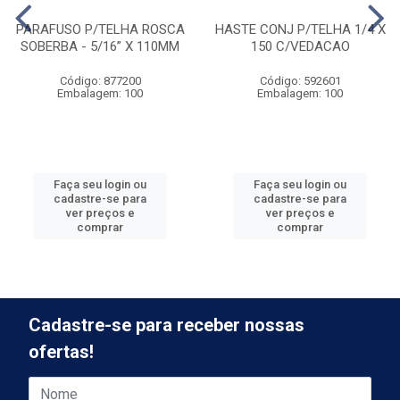
PARAFUSO P/TELHA ROSCA
HASTE CONJ P/TELHA 1/4 X
SOBERBA - 5/16” X 110MM
150 C/VEDACAO
Código: 877200
Código: 592601
Embalagem: 100
Embalagem: 100
Faça seu login ou
Faça seu login ou
cadastre-se para
cadastre-se para
ver preços e
ver preços e
comprar
comprar
Cadastre-se para receber nossas
ofertas!