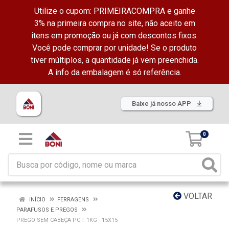
Utilize o cupom: PRIMEIRACOMPRA e ganhe
3% na primeira compra no site, não aceito em
itens em promoção ou já com descontos fixos.
Você pode comprar por unidade! Se o produto
tiver múltiplos, a quantidade já vem preenchida.
A info da embalagem é só referência.
Baixe já nosso APP
0
VOLTAR
INÍCIO
FERRAGENS
PARAFUSOS E PREGOS
PREGO SEM CABEÇA PCT. 1KG - 15X15