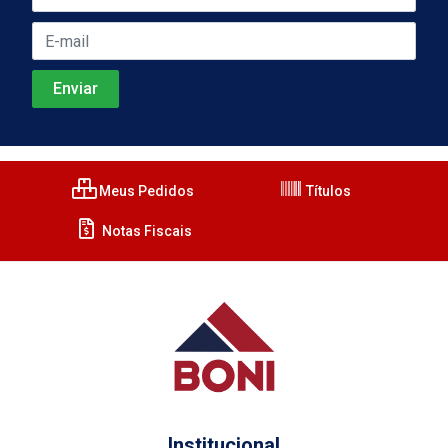
Meus Pedidos
Títulos
Notas Fiscais
Institucional