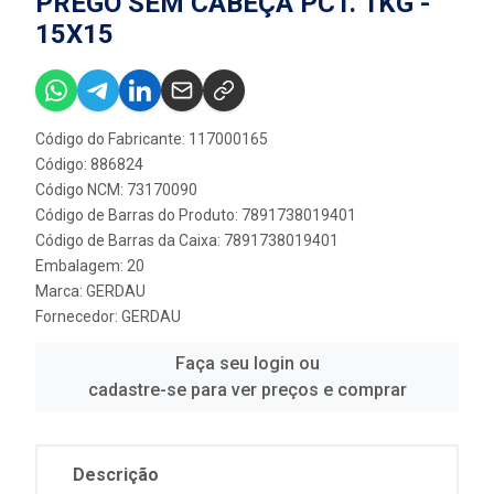
PREGO SEM CABEÇA PCT. 1KG -
15X15
Código do Fabricante: 117000165
Código: 886824
Código NCM: 73170090
Código de Barras do Produto: 7891738019401
Código de Barras da Caixa: 7891738019401
Embalagem: 20
Marca:
GERDAU
Fornecedor:
GERDAU
Faça seu login ou
cadastre-se para ver preços e comprar
Descrição