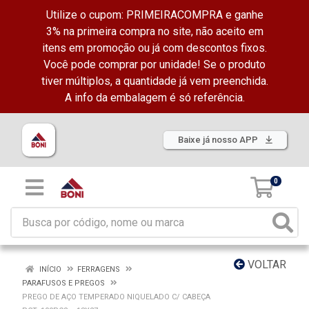
Utilize o cupom: PRIMEIRACOMPRA e ganhe
3% na primeira compra no site, não aceito em
itens em promoção ou já com descontos fixos.
Você pode comprar por unidade! Se o produto
tiver múltiplos, a quantidade já vem preenchida.
A info da embalagem é só referência.
Baixe já nosso APP
0
VOLTAR
INÍCIO
FERRAGENS
PARAFUSOS E PREGOS
PREGO DE AÇO TEMPERADO NIQUELADO C/ CABEÇA