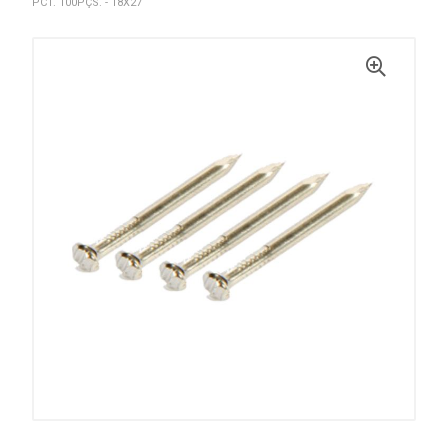
PCT. 100PÇS. - 18X27