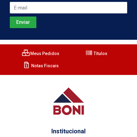
Meus Pedidos
Títulos
Notas Fiscais
Institucional