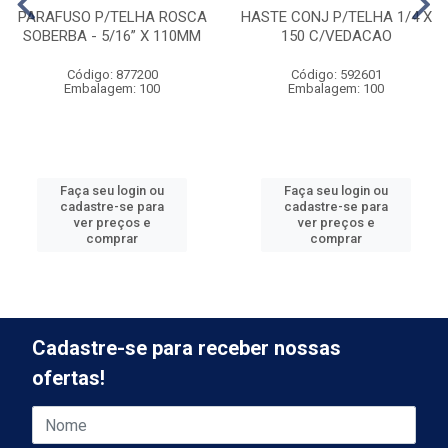
PARAFUSO P/TELHA ROSCA
HASTE CONJ P/TELHA 1/4 X
SOBERBA - 5/16” X 110MM
150 C/VEDACAO
Código: 877200
Código: 592601
Embalagem: 100
Embalagem: 100
Faça seu login ou
Faça seu login ou
cadastre-se para
cadastre-se para
ver preços e
ver preços e
comprar
comprar
Cadastre-se para receber nossas
ofertas!