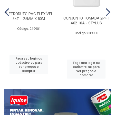
ELETRODUTO PVC FLEXÍVEL
CONJUNTO TOMADA 2P+T
3/4” - 25MM X 50M
4X2 10A - STYLUS
Código: 219901
Código: 639090
Faça seu login ou
cadastre-se para
Faça seu login ou
ver preços e
cadastre-se para
comprar
ver preços e
comprar