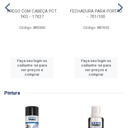
PREGO COM CABEÇA PCT.
FECHADURA PARA PORTÃO
1KG - 17X27
- 701/100
Código: 885560
Código: 887655
Faça seu login ou
Faça seu login ou
cadastre-se para
cadastre-se para
ver preços e
ver preços e
comprar
comprar
Pintura