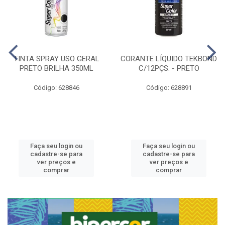
TINTA SPRAY USO GERAL
CORANTE LÍQUIDO TEKBOND
PRETO BRILHA 350ML
C/12PÇS. - PRETO
Código: 628846
Código: 628891
Faça seu login ou
Faça seu login ou
cadastre-se para
cadastre-se para
ver preços e
ver preços e
comprar
comprar