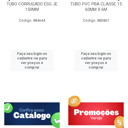
TUBO CORRUGADO ESG JE
TUBO PVC PBA CLASSE 15
150MM
60MM X 6M
Código: 884644
Código: 883801
Faça seu login ou
Faça seu login ou
cadastre-se para
cadastre-se para
ver preços e
ver preços e
comprar
comprar