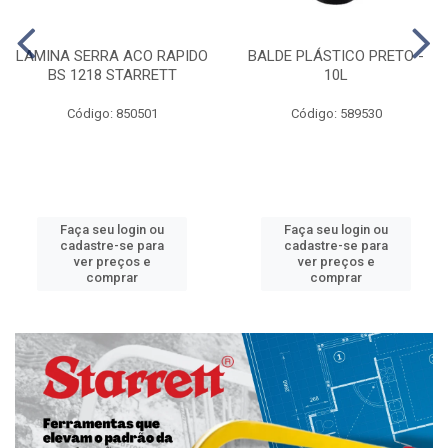
LAMINA SERRA ACO RAPIDO
BALDE PLÁSTICO PRETO -
BS 1218 STARRETT
10L
Código: 850501
Código: 589530
Faça seu login ou
Faça seu login ou
cadastre-se para
cadastre-se para
ver preços e
ver preços e
comprar
comprar