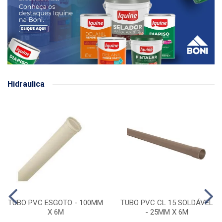
Hidraulica
TUBO PVC ESGOTO - 100MM
TUBO PVC CL 15 SOLDÁVEL
X 6M
- 25MM X 6M