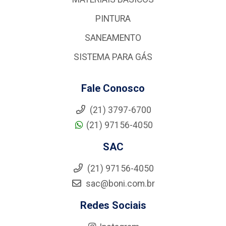
PINTURA
SANEAMENTO
SISTEMA PARA GÁS
Fale Conosco
(21) 3797-6700
(21) 97156-4050
SAC
(21) 97156-4050
sac@boni.com.br
Redes Sociais