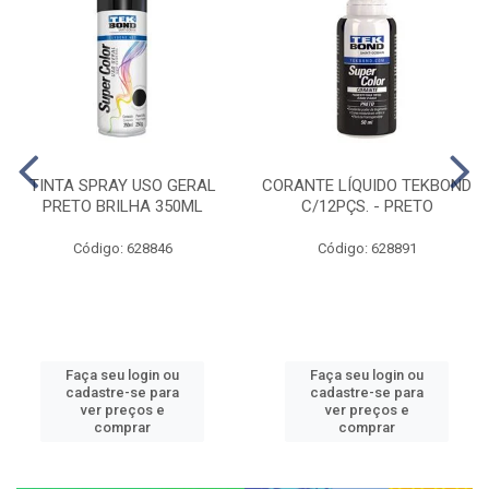
TINTA SPRAY USO GERAL
CORANTE LÍQUIDO TEKBOND
PRETO BRILHA 350ML
C/12PÇS. - PRETO
Código: 628846
Código: 628891
Faça seu login ou
Faça seu login ou
cadastre-se para
cadastre-se para
ver preços e
ver preços e
comprar
comprar