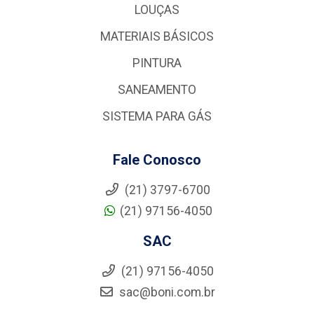
LOUÇAS
MATERIAIS BÁSICOS
PINTURA
SANEAMENTO
SISTEMA PARA GÁS
Fale Conosco
(21) 3797-6700
(21) 97156-4050
SAC
(21) 97156-4050
sac@boni.com.br