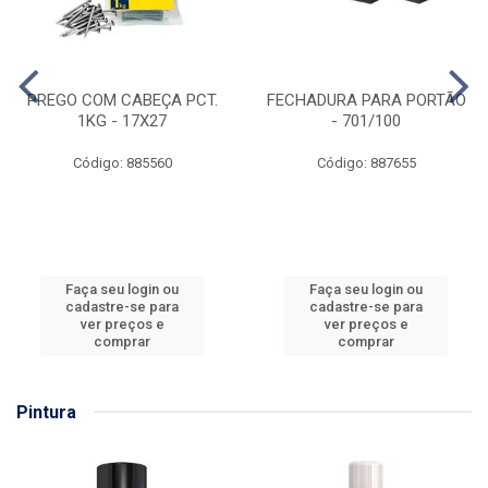
PREGO COM CABEÇA PCT.
FECHADURA PARA PORTÃO
1KG - 17X27
- 701/100
Código: 885560
Código: 887655
Faça seu login ou
Faça seu login ou
cadastre-se para
cadastre-se para
ver preços e
ver preços e
comprar
comprar
Pintura