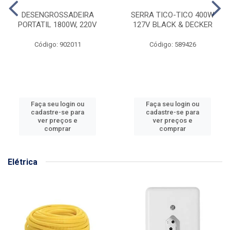
DESENGROSSADEIRA
SERRA TICO-TICO 400W
PORTATIL 1800W, 220V
127V BLACK & DECKER
Código: 902011
Código: 589426
Faça seu login ou
Faça seu login ou
cadastre-se para
cadastre-se para
ver preços e
ver preços e
comprar
comprar
Elétrica