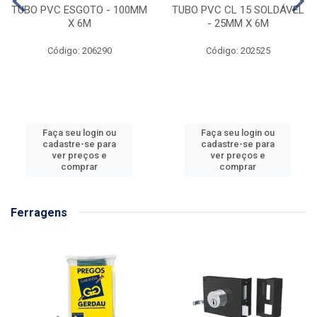
TUBO PVC ESGOTO - 100MM
TUBO PVC CL 15 SOLDÁVEL
X 6M
- 25MM X 6M
Código: 206290
Código: 202525
Faça seu login ou
Faça seu login ou
cadastre-se para
cadastre-se para
ver preços e
ver preços e
comprar
comprar
Ferragens