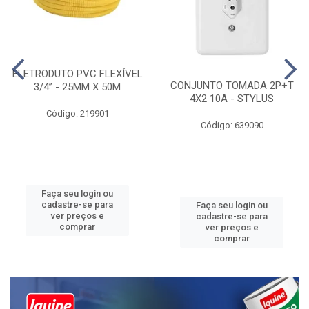
ELETRODUTO PVC FLEXÍVEL
CONJUNTO TOMADA 2P+T
3/4” - 25MM X 50M
4X2 10A - STYLUS
Código: 219901
Código: 639090
Faça seu login ou
cadastre-se para
Faça seu login ou
ver preços e
cadastre-se para
comprar
ver preços e
comprar