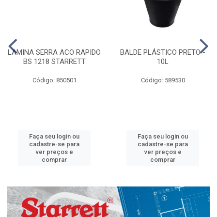
LAMINA SERRA ACO RAPIDO
BALDE PLÁSTICO PRETO -
BS 1218 STARRETT
10L
Código: 850501
Código: 589530
Faça seu login ou
Faça seu login ou
cadastre-se para
cadastre-se para
ver preços e
ver preços e
comprar
comprar