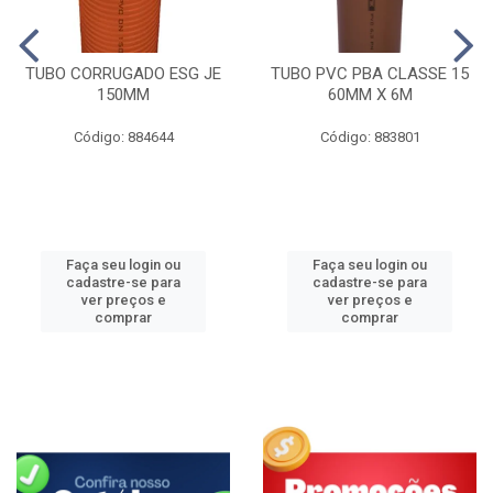
TUBO CORRUGADO ESG JE
TUBO PVC PBA CLASSE 15
150MM
60MM X 6M
Código: 884644
Código: 883801
Faça seu login ou
Faça seu login ou
cadastre-se para
cadastre-se para
ver preços e
ver preços e
comprar
comprar