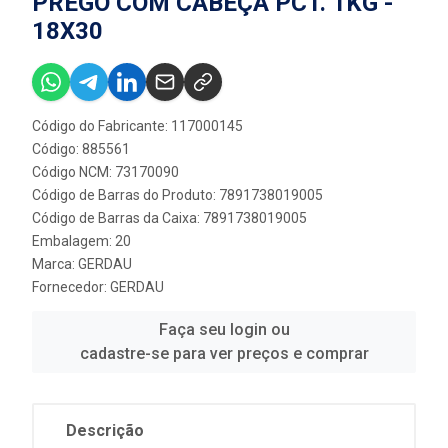
PREGO COM CABEÇA PCT. 1KG -
18X30
Código do Fabricante: 117000145
Código: 885561
Código NCM: 73170090
Código de Barras do Produto: 7891738019005
Código de Barras da Caixa: 7891738019005
Embalagem: 20
Marca:
GERDAU
Fornecedor:
GERDAU
Faça seu login ou
cadastre-se para ver preços e comprar
Descrição