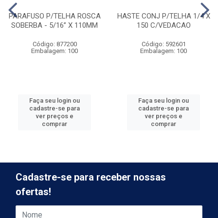
PARAFUSO P/TELHA ROSCA
HASTE CONJ P/TELHA 1/4 X
SOBERBA - 5/16” X 110MM
150 C/VEDACAO
Código: 877200
Código: 592601
Embalagem: 100
Embalagem: 100
Faça seu login ou
Faça seu login ou
cadastre-se para
cadastre-se para
ver preços e
ver preços e
comprar
comprar
Cadastre-se para receber nossas
ofertas!