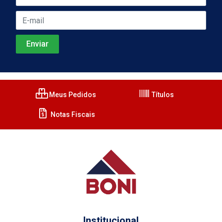
Meus Pedidos
Títulos
Notas Fiscais
Institucional