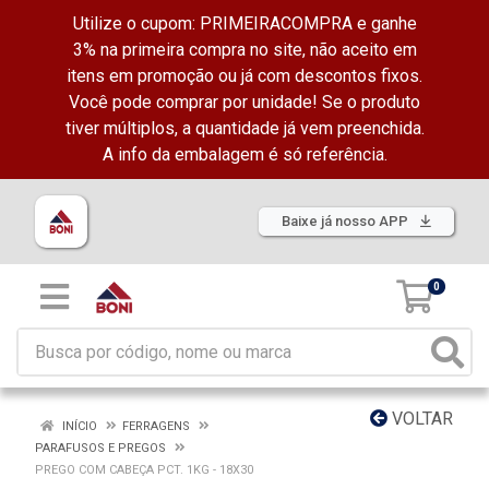
Utilize o cupom: PRIMEIRACOMPRA e ganhe
3% na primeira compra no site, não aceito em
itens em promoção ou já com descontos fixos.
Você pode comprar por unidade! Se o produto
tiver múltiplos, a quantidade já vem preenchida.
A info da embalagem é só referência.
Baixe já nosso APP
0
VOLTAR
INÍCIO
FERRAGENS
PARAFUSOS E PREGOS
PREGO COM CABEÇA PCT. 1KG - 18X30