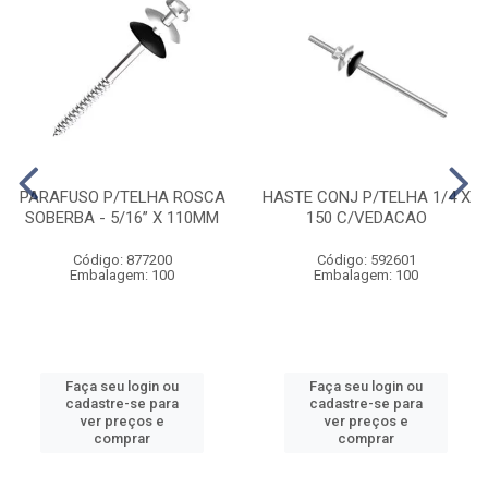
PARAFUSO P/TELHA ROSCA
HASTE CONJ P/TELHA 1/4 X
SOBERBA - 5/16” X 110MM
150 C/VEDACAO
Código: 877200
Código: 592601
Embalagem: 100
Embalagem: 100
Faça seu login ou
Faça seu login ou
cadastre-se para
cadastre-se para
ver preços e
ver preços e
comprar
comprar