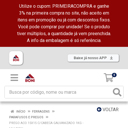
Utilize o cupom: PRIMEIRACOMPRA e ganhe
3% na primeira compra no site, não aceito em
itens em promoção ou já com descontos fixos.
Você pode comprar por unidade! Se o produto
tiver múltiplos, a quantidade já vem preenchida.
A info da embalagem é só referência.
Baixe já nosso APP
0
VOLTAR
INÍCIO
FERRAGENS
PARAFUSOS E PREGOS
PREGO ACO 15X15 C/CABECA GALVANIZADO 1KG -