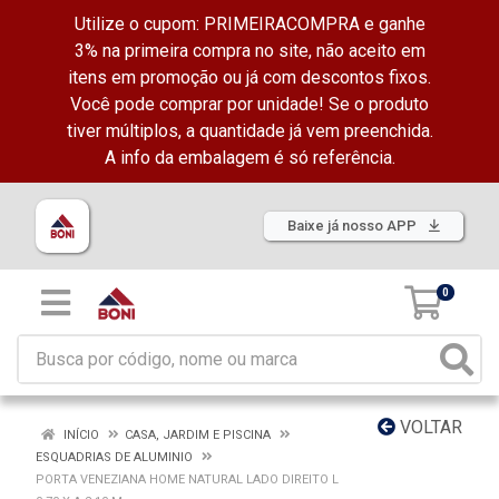
Utilize o cupom: PRIMEIRACOMPRA e ganhe
3% na primeira compra no site, não aceito em
itens em promoção ou já com descontos fixos.
Você pode comprar por unidade! Se o produto
tiver múltiplos, a quantidade já vem preenchida.
A info da embalagem é só referência.
Baixe já nosso APP
0
VOLTAR
INÍCIO
CASA, JARDIM E PISCINA
ESQUADRIAS DE ALUMINIO
PORTA VENEZIANA HOME NATURAL LADO DIREITO L