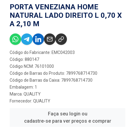
PORTA VENEZIANA HOME
NATURAL LADO DIREITO L 0,70 X
A 2,10 M
Código do Fabricante: EMC042003
Código: 880147
Código NCM: 76101000
Código de Barras do Produto: 7899768714730
Código de Barras da Caixa: 7899768714730
Embalagem: 1
Marca:
QUALITY
Fornecedor:
QUALITY
Faça seu login ou
cadastre-se para ver preços e comprar