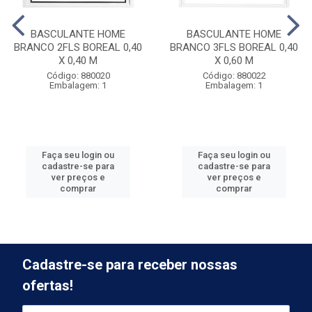
BASCULANTE HOME
BASCULANTE HOME
BRANCO 2FLS BOREAL 0,40
BRANCO 3FLS BOREAL 0,40
X 0,40 M
X 0,60 M
Código: 880020
Código: 880022
Embalagem: 1
Embalagem: 1
Faça seu login ou
Faça seu login ou
cadastre-se para
cadastre-se para
ver preços e
ver preços e
comprar
comprar
Cadastre-se para receber nossas
ofertas!