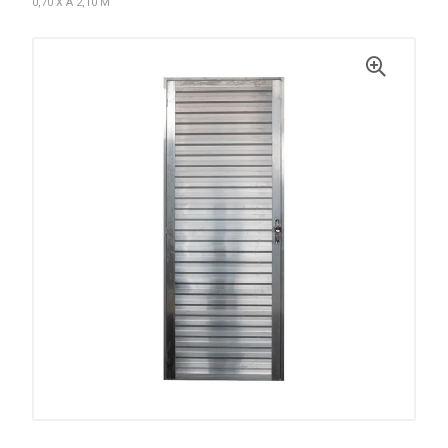
0,70 X A 2,10 M