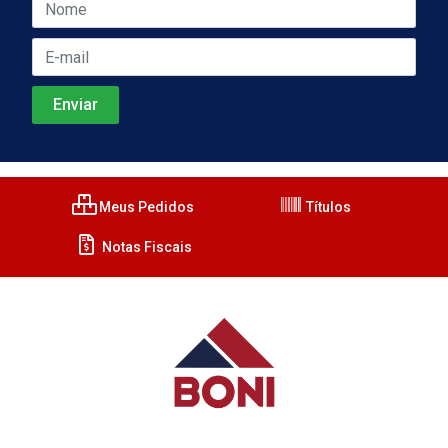
Meus Pedidos
Títulos
Notas Fiscais