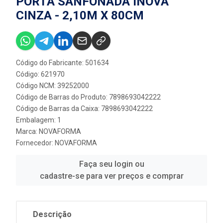
PORTA SANFONADA INOVA
CINZA - 2,10M X 80CM
Código do Fabricante: 501634
Código: 621970
Código NCM: 39252000
Código de Barras do Produto: 7898693042222
Código de Barras da Caixa: 7898693042222
Embalagem: 1
Marca:
NOVAFORMA
Fornecedor:
NOVAFORMA
Faça seu login ou
cadastre-se para ver preços e comprar
Descrição