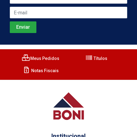
Meus Pedidos
Títulos
Notas Fiscais
Institucional