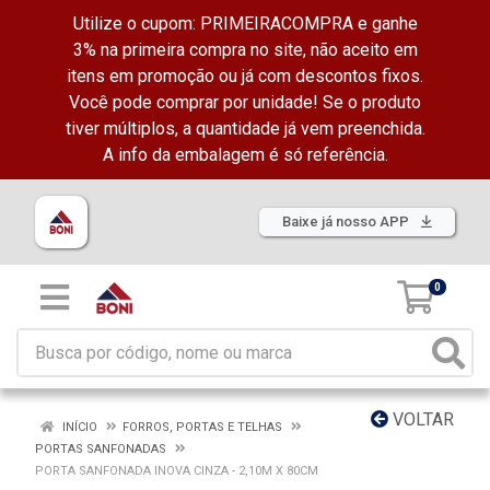
Utilize o cupom: PRIMEIRACOMPRA e ganhe
3% na primeira compra no site, não aceito em
itens em promoção ou já com descontos fixos.
Você pode comprar por unidade! Se o produto
tiver múltiplos, a quantidade já vem preenchida.
A info da embalagem é só referência.
Baixe já nosso APP
0
VOLTAR
INÍCIO
FORROS, PORTAS E TELHAS
PORTAS SANFONADAS
PORTA SANFONADA INOVA CINZA - 2,10M X 80CM