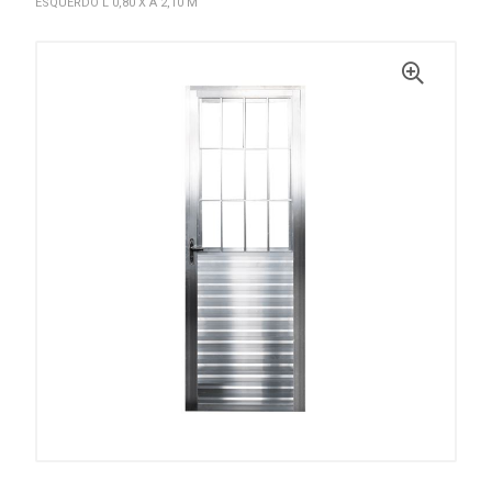
ESQUERDO L 0,80 X A 2,10 M