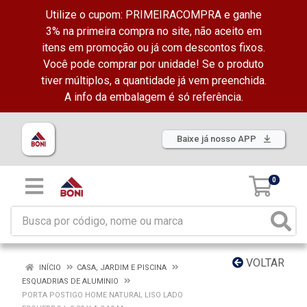
Utilize o cupom: PRIMEIRACOMPRA e ganhe
3% na primeira compra no site, não aceito em
itens em promoção ou já com descontos fixos.
Você pode comprar por unidade! Se o produto
tiver múltiplos, a quantidade já vem preenchida.
A info da embalagem é só referência.
Baixe já nosso APP
0
VOLTAR
INÍCIO
CASA, JARDIM E PISCINA
ESQUADRIAS DE ALUMINIO
PORTA POSTIGO HOME NATURAL LISO LADO