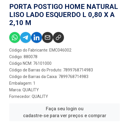
PORTA POSTIGO HOME NATURAL
LISO LADO ESQUERDO L 0,80 X A
2,10 M
Código do Fabricante: EMC046002
Código: 880078
Código NCM: 76101000
Código de Barras do Produto: 7899768714983
Código de Barras da Caixa: 7899768714983
Embalagem: 1
Marca:
QUALITY
Fornecedor:
QUALITY
Faça seu login ou
cadastre-se para ver preços e comprar