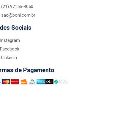
(21) 97156-4050
sac@boni.com.br
des Sociais
Instagram
Facebook
Linkedin
rmas de Pagamento