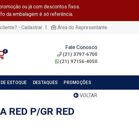
promoção ou já com descontos fixos.
info da embalagem é só referência.
|
cliente? - Cadastrar
Área do Representante
Fale Conosco
0
(21) 3797-6700
(21) 97156-4050
 DE ESTOQUE
DESTAQUES
PROMOÇÕES
VOLTAR
A RED P/GR RED