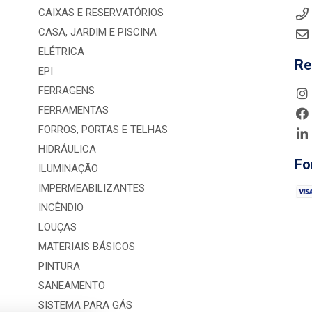
CAIXAS E RESERVATÓRIOS
CASA, JARDIM E PISCINA
ELÉTRICA
Re
EPI
FERRAGENS
FERRAMENTAS
FORROS, PORTAS E TELHAS
HIDRÁULICA
Fo
ILUMINAÇÃO
IMPERMEABILIZANTES
INCÊNDIO
LOUÇAS
MATERIAIS BÁSICOS
PINTURA
SANEAMENTO
SISTEMA PARA GÁS