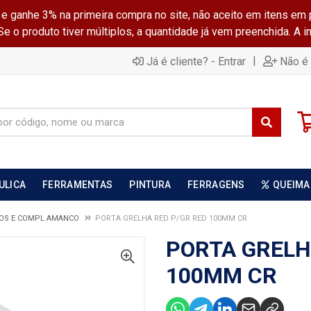
ganhe 3% na primeira compra no site, não aceito em itens em 
 o produto tiver múltiplos, a quantidade já vem preenchida. A 
|
Já é cliente? - Entrar
Não é 
ULICA
FERRAMENTAS
PINTURA
FERRAGENS
QUEIMA
LOS E COMPL AMANCO
PORTA GRELHA RED P/GR RED 100MM CR
PORTA GRELH
100MM CR