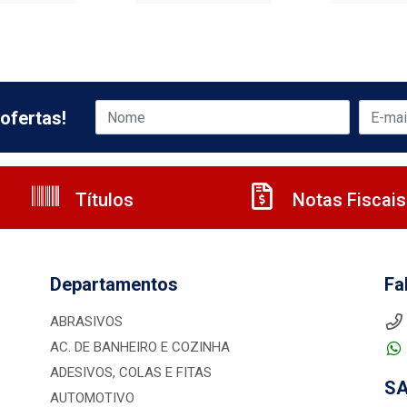
ofertas!
Títulos
Notas Fiscais
Departamentos
Fa
ABRASIVOS
AC. DE BANHEIRO E COZINHA
ADESIVOS, COLAS E FITAS
S
AUTOMOTIVO