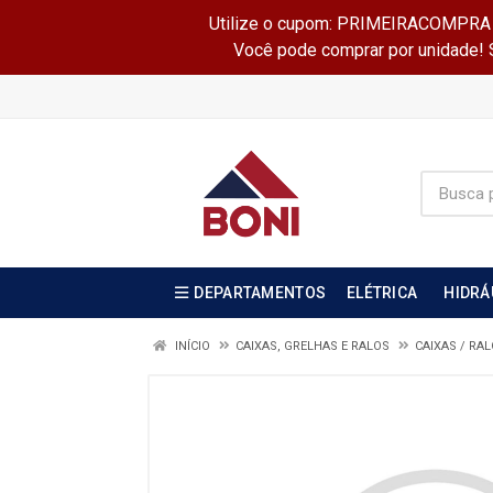
Utilize o cupom: PRIMEIRACOMPRA e 
Você pode comprar por unidade! Se
DEPARTAMENTOS
ELÉTRICA
HIDRÁ
INÍCIO
CAIXAS, GRELHAS E RALOS
CAIXAS / RA