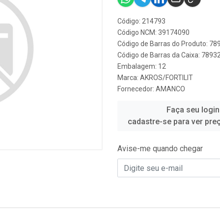
Código: 214793
Código NCM: 39174090
Código de Barras do Produto: 7
Código de Barras da Caixa: 789
Embalagem: 12
Marca:
AKROS/FORTILIT
Fornecedor:
AMANCO
Faça seu login
cadastre-se para ver pre
Avise-me quando chegar