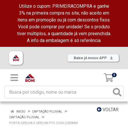
Utilize o cupom: PRIMEIRACOMPRA e ganhe
3% na primeira compra no site, não aceito em
itens em promoção ou já com descontos fixos.
Você pode comprar por unidade! Se o produto
tiver múltiplos, a quantidade já vem preenchida.
A info da embalagem é só referência.
Baixe já nosso APP
0
VOLTAR
INÍCIO
CAPTAÇÃO PLUVIAL
CAPTAÇÃO PLUVIAL
PORTA GRELHA E GRELHA PVC (CONJ)300MM