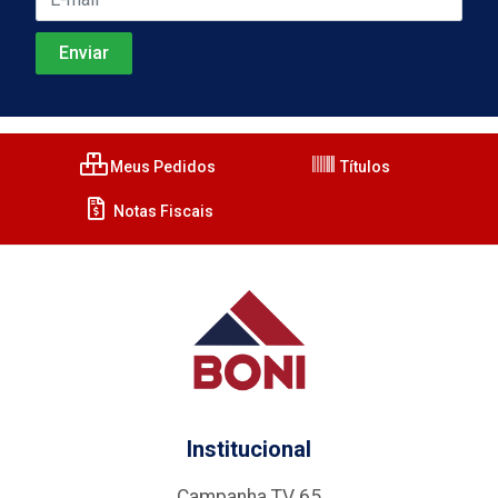
Meus Pedidos
Títulos
Notas Fiscais
Institucional
Campanha TV 65