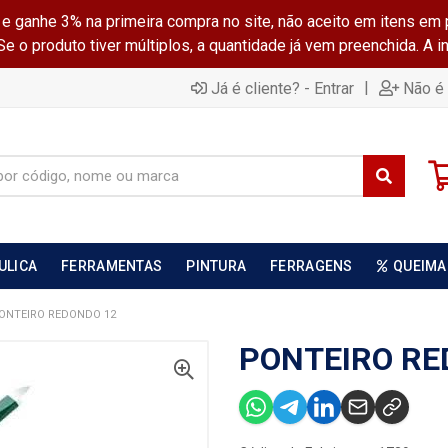
ganhe 3% na primeira compra no site, não aceito em itens em 
 o produto tiver múltiplos, a quantidade já vem preenchida. A 
|
Já é cliente? - Entrar
Não é 
ULICA
FERRAMENTAS
PINTURA
FERRAGENS
QUEIMA
ONTEIRO REDONDO 12
PONTEIRO RE