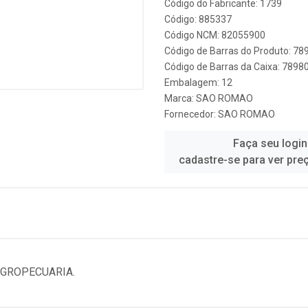
Código do Fabricante: 1739
Código: 885337
Código NCM: 82055900
Código de Barras do Produto: 7
Código de Barras da Caixa: 789
Embalagem: 12
Marca:
SAO ROMAO
Fornecedor:
SAO ROMAO
Faça seu login
cadastre-se para ver pre
AGROPECUARIA.