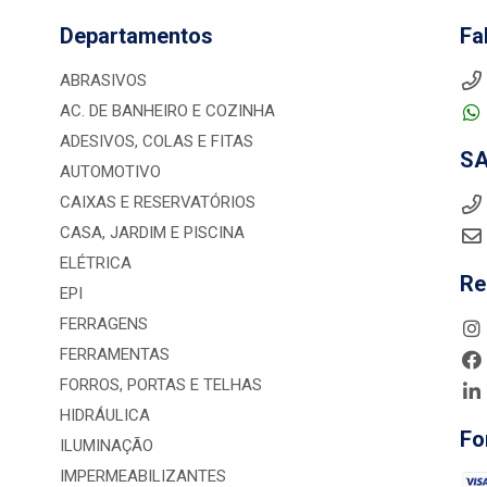
Departamentos
Fa
ABRASIVOS
AC. DE BANHEIRO E COZINHA
ADESIVOS, COLAS E FITAS
S
AUTOMOTIVO
CAIXAS E RESERVATÓRIOS
CASA, JARDIM E PISCINA
ELÉTRICA
Re
EPI
FERRAGENS
FERRAMENTAS
FORROS, PORTAS E TELHAS
HIDRÁULICA
Fo
ILUMINAÇÃO
IMPERMEABILIZANTES