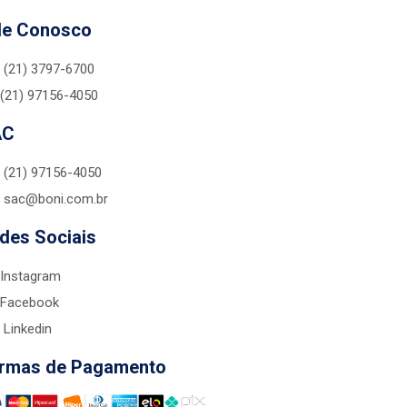
le Conosco
(21) 3797-6700
(21) 97156-4050
AC
(21) 97156-4050
sac@boni.com.br
des Sociais
Instagram
Facebook
Linkedin
rmas de Pagamento