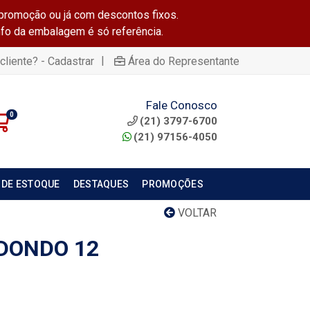
promoção ou já com descontos fixos.
info da embalagem é só referência.
|
cliente? - Cadastrar
Área do Representante
Fale Conosco
0
(21) 3797-6700
(21) 97156-4050
 DE ESTOQUE
DESTAQUES
PROMOÇÕES
VOLTAR
DONDO 12