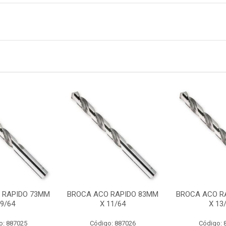
 RAPIDO 73MM
BROCA ACO RAPIDO 83MM
BROCA ACO R
 9/64
X 11/64
X 13
o: 887025
Código: 887026
Código: 