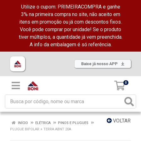
Utilize o cupom: PRIMEIRACOMPRA e ganhe
3% na primeira compra no site, não aceito em
itens em promoção ou já com descontos fixos.
Você pode comprar por unidade! Se o produto
tiver múltiplos, a quantidade já vem preenchida.
A info da embalagem é só referência.
Baixe já nosso APP
0
VOLTAR
INÍCIO
ELÉTRICA
PINOS E PLUGUES
PLUGUE BIPOLAR + TERRA ABNT 20A