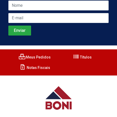
Meus Pedidos
Títulos
Notas Fiscais