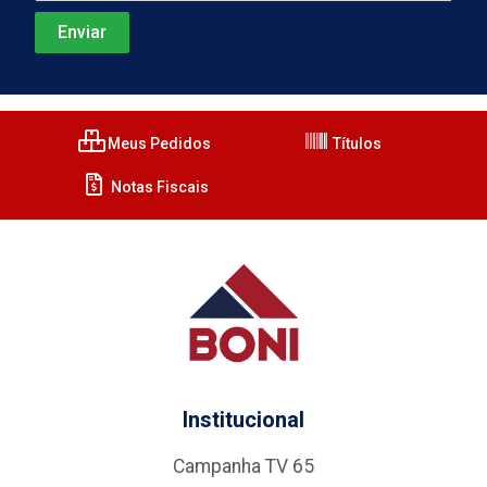
Meus Pedidos
Títulos
Notas Fiscais
Institucional
Campanha TV 65