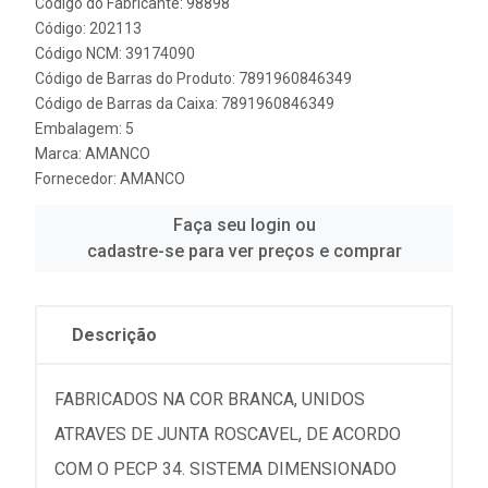
Código do Fabricante: 98898
Código: 202113
Código NCM: 39174090
Código de Barras do Produto: 7891960846349
Código de Barras da Caixa: 7891960846349
Embalagem: 5
Marca:
AMANCO
Fornecedor:
AMANCO
Faça seu login ou
cadastre-se para ver preços e comprar
Descrição
FABRICADOS NA COR BRANCA, UNIDOS
ATRAVES DE JUNTA ROSCAVEL, DE ACORDO
COM O PECP 34. SISTEMA DIMENSIONADO