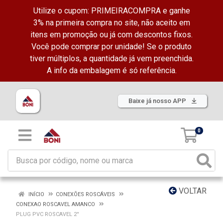
Utilize o cupom: PRIMEIRACOMPRA e ganhe
3% na primeira compra no site, não aceito em
itens em promoção ou já com descontos fixos.
Você pode comprar por unidade! Se o produto
tiver múltiplos, a quantidade já vem preenchida.
A info da embalagem é só referência.
Baixe já nosso APP
0
VOLTAR
INÍCIO
CONEXÕES ROSCÁVEIS
CONEXAO ROSCAVEL AMANCO
PLUG PVC ROSCAVEL 2''