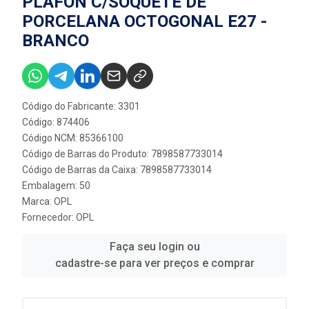
PLAFON C/SOQUETE DE
PORCELANA OCTOGONAL E27 -
BRANCO
Código do Fabricante: 3301
Código: 874406
Código NCM: 85366100
Código de Barras do Produto: 7898587733014
Código de Barras da Caixa: 7898587733014
Embalagem: 50
Marca:
OPL
Fornecedor:
OPL
Faça seu login ou
cadastre-se para ver preços e comprar