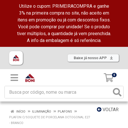
Utilize o cupom: PRIMEIRACOMPRA e ganhe
3% na primeira compra no site, não aceito em
itens em promoção ou já com descontos fixos.
Você pode comprar por unidade! Se o produto
tiver múltiplos, a quantidade já vem preenchida.
A info da embalagem é só referência.
Baixe já nosso APP
0
VOLTAR
INÍCIO
ILUMINAÇÃO
PLAFONS
PLAFON C/SOQUETE DE PORCELANA OCTOGONAL E27
- BRANCO