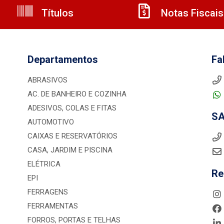
Títulos
Notas Fiscais
Departamentos
Fa
ABRASIVOS
AC. DE BANHEIRO E COZINHA
ADESIVOS, COLAS E FITAS
S
AUTOMOTIVO
CAIXAS E RESERVATÓRIOS
CASA, JARDIM E PISCINA
ELÉTRICA
Re
EPI
FERRAGENS
FERRAMENTAS
FORROS, PORTAS E TELHAS