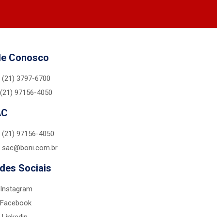
le Conosco
(21) 3797-6700
(21) 97156-4050
AC
(21) 97156-4050
sac@boni.com.br
des Sociais
Instagram
Facebook