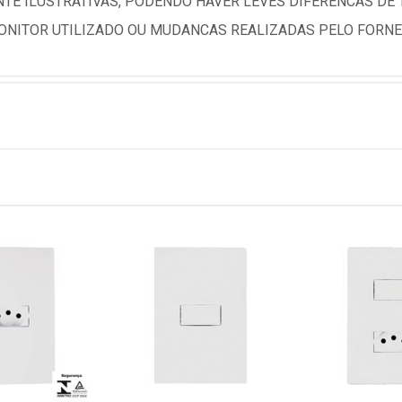
TE ILUSTRATIVAS, PODENDO HAVER LEVES DIFERENCAS DE
NITOR UTILIZADO OU MUDANCAS REALIZADAS PELO FORNE