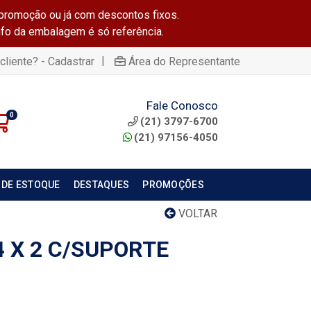
promoção ou já com descontos fixos.
info da embalagem é só referência.
|
cliente? - Cadastrar
Área do Representante
Fale Conosco
0
(21) 3797-6700
(21) 97156-4050
 DE ESTOQUE
DESTAQUES
PROMOÇÕES
VOLTAR
 X 2 C/SUPORTE